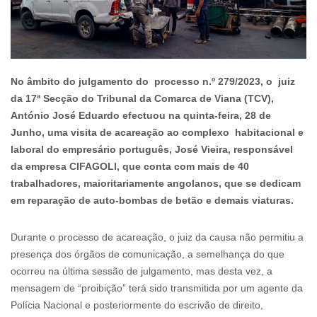
No âmbito do julgamento do processo n.º 279/2023, o juiz
da 17ª Secção do Tribunal da Comarca de Viana (TCV),
António José Eduardo efectuou na quinta-feira, 28 de
Junho, uma visita de acareação ao complexo habitacional e
laboral do empresário português, José Vieira, responsável
da empresa CIFAGOLl, que conta com mais de 40
trabalhadores, maioritariamente angolanos, que se dedicam
em reparação de auto-bombas de betão e demais viaturas.
Durante o processo de acareação, o juiz da causa não permitiu a
presença dos órgãos de comunicação, a semelhança do que
ocorreu na última sessão de julgamento, mas desta vez, a
mensagem de “proibição” terá sido transmitida por um agente da
Polícia Nacional e posteriormente do escrivão de direito,