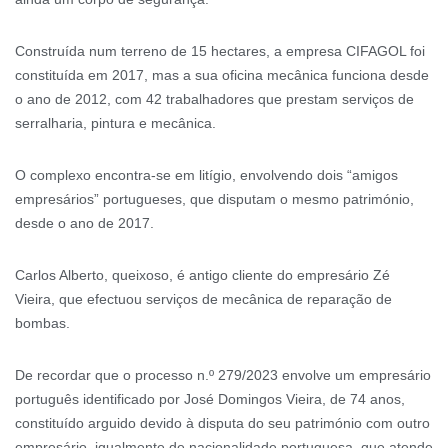
Construída num terreno de 15 hectares, a empresa CIFAGOL foi
constituída em 2017, mas a sua oficina mecânica funciona desde
o ano de 2012, com 42 trabalhadores que prestam serviços de
serralharia, pintura e mecânica.
O complexo encontra-se em litígio, envolvendo dois “amigos
empresários” portugueses, que disputam o mesmo património,
desde o ano de 2017.
Carlos Alberto, queixoso, é antigo cliente do empresário Zé
Vieira, que efectuou serviços de mecânica de reparação de
bombas.
De recordar que o processo n.º 279/2023 envolve um empresário
português identificado por José Domingos Vieira, de 74 anos,
constituído arguido devido à disputa do seu património com outro
empresário, igualmente de nacionalidade portuguesa, que atende