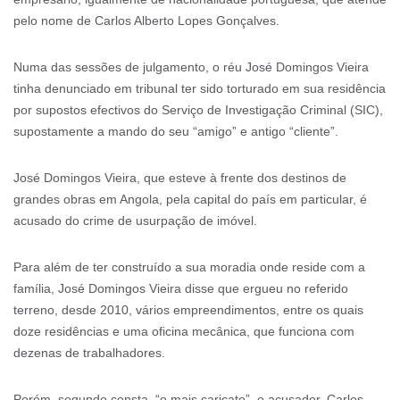
pelo nome de Carlos Alberto Lopes Gonçalves.
Numa das sessões de julgamento, o réu José Domingos Vieira
tinha denunciado em tribunal ter sido torturado em sua residência
por supostos efectivos do Serviço de Investigação Criminal (SIC),
supostamente a mando do seu “amigo” e antigo “cliente”.
José Domingos Vieira, que esteve à frente dos destinos de
grandes obras em Angola, pela capital do país em particular, é
acusado do crime de usurpação de imóvel.
Para além de ter construído a sua moradia onde reside com a
família, José Domingos Vieira disse que ergueu no referido
terreno, desde 2010, vários empreendimentos, entre os quais
doze residências e uma oficina mecânica, que funciona com
dezenas de trabalhadores.
Porém, segundo consta, “o mais caricato”, o acusador, Carlos