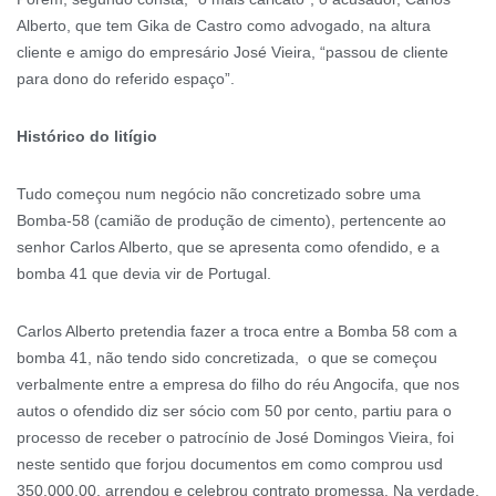
Alberto, que tem Gika de Castro como advogado, na altura
cliente e amigo do empresário José Vieira, “passou de cliente
para dono do referido espaço”.
Histórico do litígio
Tudo começou num negócio não concretizado sobre uma
Bomba-58 (camião de produção de cimento), pertencente ao
senhor Carlos Alberto, que se apresenta como ofendido, e a
bomba 41 que devia vir de Portugal.
Carlos Alberto pretendia fazer a troca entre a Bomba 58 com a
bomba 41, não tendo sido concretizada, o que se começou
verbalmente entre a empresa do filho do réu Angocifa, que nos
autos o ofendido diz ser sócio com 50 por cento, partiu para o
processo de receber o patrocínio de José Domingos Vieira, foi
neste sentido que forjou documentos em como comprou usd
350.000,00, arrendou e celebrou contrato promessa. Na verdade,