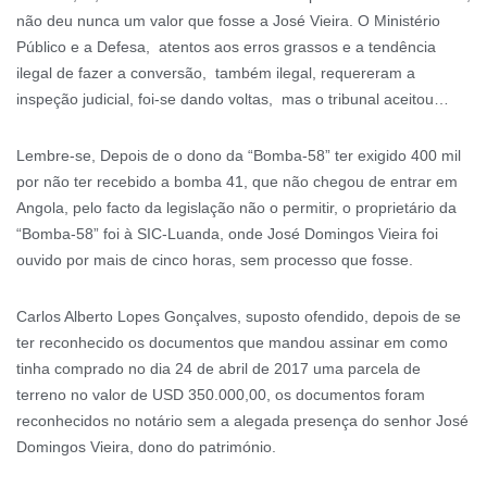
não deu nunca um valor que fosse a José Vieira. O Ministério
Público e a Defesa, atentos aos erros grassos e a tendência
ilegal de fazer a conversão, também ilegal, requereram a
inspeção judicial, foi-se dando voltas, mas o tribunal aceitou…
Lembre-se, Depois de o dono da “Bomba-58” ter exigido 400 mil
por não ter recebido a bomba 41, que não chegou de entrar em
Angola, pelo facto da legislação não o permitir, o proprietário da
“Bomba-58” foi à SIC-Luanda, onde José Domingos Vieira foi
ouvido por mais de cinco horas, sem processo que fosse.
Carlos Alberto Lopes Gonçalves, suposto ofendido, depois de se
ter reconhecido os documentos que mandou assinar em como
tinha comprado no dia 24 de abril de 2017 uma parcela de
terreno no valor de USD 350.000,00, os documentos foram
reconhecidos no notário sem a alegada presença do senhor José
Domingos Vieira, dono do património.