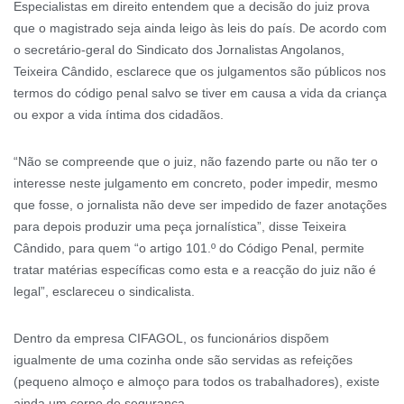
Especialistas em direito entendem que a decisão do juiz prova
que o magistrado seja ainda leigo às leis do país. De acordo com
o secretário-geral do Sindicato dos Jornalistas Angolanos,
Teixeira Cândido, esclarece que os julgamentos são públicos nos
termos do código penal salvo se tiver em causa a vida da criança
ou expor a vida íntima dos cidadãos.
“Não se compreende que o juiz, não fazendo parte ou não ter o
interesse neste julgamento em concreto, poder impedir, mesmo
que fosse, o jornalista não deve ser impedido de fazer anotações
para depois produzir uma peça jornalística”, disse Teixeira
Cândido, para quem “o artigo 101.º do Código Penal, permite
tratar matérias específicas como esta e a reacção do juiz não é
legal”, esclareceu o sindicalista.
Dentro da empresa CIFAGOL, os funcionários dispõem
igualmente de uma cozinha onde são servidas as refeições
(pequeno almoço e almoço para todos os trabalhadores), existe
ainda um corpo de segurança.