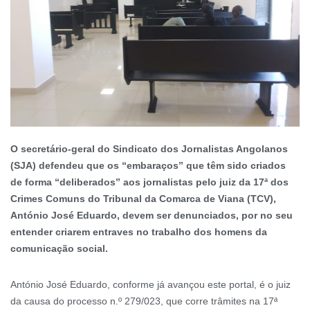
O secretário-geral do Sindicato dos Jornalistas Angolanos
(SJA) defendeu que os “embaraços” que têm sido criados
de forma “deliberados” aos jornalistas pelo juiz da 17ª dos
Crimes Comuns do Tribunal da Comarca de Viana (TCV),
António José Eduardo, devem ser denunciados, por no seu
entender criarem entraves no trabalho dos homens da
comunicação social.
António José Eduardo, conforme já avançou este portal, é o juiz
da causa do processo n.º 279/023, que corre trâmites na 17ª