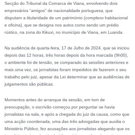
Secção do Tribunal da Comarca de Viana, envolvendo dois
empresários “amigos” de nacionalidade portuguesa, que
disputam a titularidade de um património (complexo habitacional
e oficina), que se designa nos autos como sendo um prédio
rústico, na zona do Kikuxi, no município de Viana, em Luanda.
Na audiência de quarta-feira, 17 de Julho de 2024, que se iniciou
depois das 12 horas, três horas depois da hora marcada (9h00),
o ambiente foi de tensão, se comparado às sessões anteriores e
mais uma vez, os jornalistas foram impedidos de fazerem o seu
trabalho pelo juiz, apesar da Lei determinar que as audiências de
julgamentos são públicas.
Momentos antes do arranque da sessão, em tom de
preocupação, o escrivão começou por perguntar se havia
jornalistas na sala, e após a chegada do juiz da causa, como que
uma acção coordenada, uma das três advogadas que auxilia o
Ministério Público, fez acusações aos jornalistas alegando que os