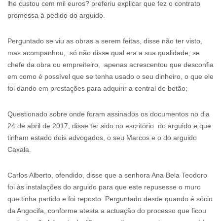
lhe custou cem mil euros? preferiu explicar que fez o contrato
promessa à pedido do arguido.
Perguntado se viu as obras a serem feitas, disse não ter visto,
mas acompanhou, só não disse qual era a sua qualidade, se
chefe da obra ou empreiteiro, apenas acrescentou que desconfia
em como é possível que se tenha usado o seu dinheiro, o que ele
foi dando em prestações para adquirir a central de betão;
Questionado sobre onde foram assinados os documentos no dia
24 de abril de 2017, disse ter sido no escritório do arguido e que
tinham estado dois advogados, o seu Marcos e o do arguido
Caxala.
Carlos Alberto, ofendido, disse que a senhora Ana Bela Teodoro
foi às instalações do arguido para que este repusesse o muro
que tinha partido e foi reposto. Perguntado desde quando é sócio
da Angocifa, conforme atesta a actuação do processo que ficou