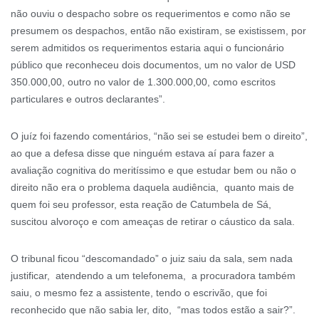
não ouviu o despacho sobre os requerimentos e como não se
presumem os despachos, então não existiram, se existissem, por
serem admitidos os requerimentos estaria aqui o funcionário
público que reconheceu dois documentos, um no valor de USD
350.000,00, outro no valor de 1.300.000,00, como escritos
particulares e outros declarantes”.
O juíz foi fazendo comentários, “não sei se estudei bem o direito”,
ao que a defesa disse que ninguém estava aí para fazer a
avaliação cognitiva do meritíssimo e que estudar bem ou não o
direito não era o problema daquela audiência, quanto mais de
quem foi seu professor, esta reação de Catumbela de Sá,
suscitou alvoroço e com ameaças de retirar o cáustico da sala.
O tribunal ficou “descomandado” o juiz saiu da sala, sem nada
justificar, atendendo a um telefonema, a procuradora também
saiu, o mesmo fez a assistente, tendo o escrivão, que foi
reconhecido que não sabia ler, dito, “mas todos estão a sair?”.