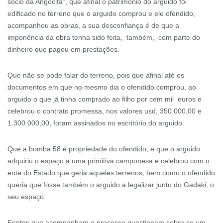
sócio da Angocifa”, que afinal o património do arguido foi
edificado no terreno que o arguido comprou e ele ofendido,
acompanhou as obras, a sua desconfiança é de que a
imponência da obra tenha sido feita, também, com parte do
dinheiro que pagou em prestações.
Que não se pode falar do terreno, pois que afinal até os
documentos em que no mesmo dia o ofendido comprou, ao
arguido o que já tinha comprado ao filho por cem mil euros e
celebrou o contrato promessa, nos valores usd, 350.000,00 e
1.300.000,00, foram assinados no escritório do arguido.
Que a bomba 58 é propriedade do ofendido, e que o arguido
adquiriu o espaço a uma primitiva camponesa e celebrou com o
ente do Estado que geria aqueles terrenos, bem como o ofendido
queria que fosse também o arguido a legalizar junto do Gadaki, o
seu espaço.
Fontes que acompanham o processo questionam sobre se um