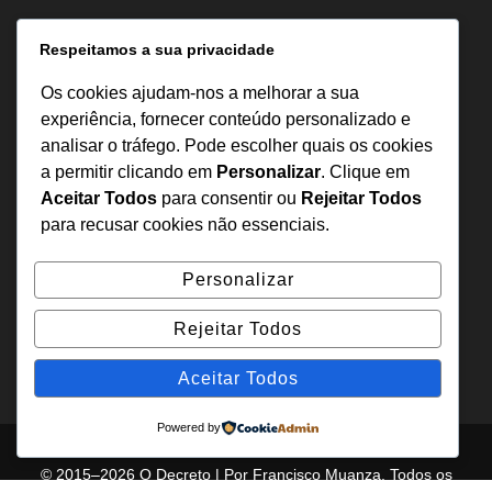
Informação
Respeitamos a sua privacidade
Sobre Nós
Os cookies ajudam-nos a melhorar a sua
Estatuto Editorial
experiência, fornecer conteúdo personalizado e
analisar o tráfego. Pode escolher quais os cookies
Inquérito
a permitir clicando em
Personalizar
. Clique em
Denuncia
Aceitar Todos
para consentir ou
Rejeitar Todos
Política de Privacidade
para recusar cookies não essenciais.
Contactos
Personalizar
+244 957 277 922
Rejeitar Todos
denuncia@odecreto.com
Angola - Luanda, Viana
Aceitar Todos
Powered by
© 2015–2026 O Decreto | Por Francisco Muanza. Todos os