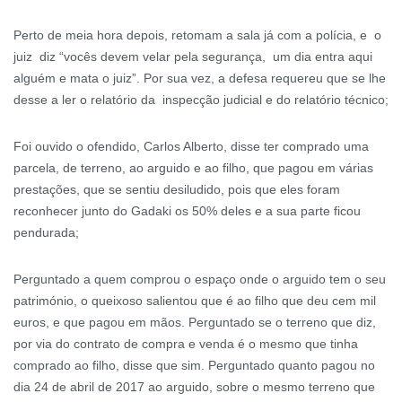
Perto de meia hora depois, retomam a sala já com a polícia, e o
juiz diz “vocês devem velar pela segurança, um dia entra aqui
alguém e mata o juiz”. Por sua vez, a defesa requereu que se lhe
desse a ler o relatório da inspecção judicial e do relatório técnico;
Foi ouvido o ofendido, Carlos Alberto, disse ter comprado uma
parcela, de terreno, ao arguido e ao filho, que pagou em várias
prestações, que se sentiu desiludido, pois que eles foram
reconhecer junto do Gadaki os 50% deles e a sua parte ficou
pendurada;
Perguntado a quem comprou o espaço onde o arguido tem o seu
património, o queixoso salientou que é ao filho que deu cem mil
euros, e que pagou em mãos. Perguntado se o terreno que diz,
por via do contrato de compra e venda é o mesmo que tinha
comprado ao filho, disse que sim. Perguntado quanto pagou no
dia 24 de abril de 2017 ao arguido, sobre o mesmo terreno que