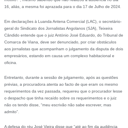
16, aliás, a mesma foi aprazada para o dia 17 de Julho de 2024.
Em declarações à Luanda Antena Comercial (LAC), o secretário-
geral do Sindicato dos Jornalistas Angolanos (SJA), Teixeira
Cândido entende que o juiz António José Eduardo, do Tribunal de
Comarca de Viana, deve ser denunciado, por criar obstáculos
aos jornalistas que acompanham o julgamento da disputa de dois
empresários, estando em causa um complexo habitacional e
oficina.
Entretanto, durante a sessão de julgamento, após as questões
prévias, a procuradora atenta ao facto de que eram os mesmo
requerimentos da vez passada, requereu que o procurador lesse
o despacho que tinha recaído sobre os requerimentos e o juiz
não os tendo disse, “meu escrivão não sabe escrever, mas
admito”.
A defesa do réu José Vieira disse que “até ao fim da audiência