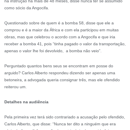
na instrução há mais de 48 meses, disse nunca ter se assumido
como sócio da Angocifa.
Questionado sobre de quem é a bomba 58, disse que ele a
comprou e é a maior da África e com ela participou em muitas
obras, mas que celebrou o acordo com a Angocifa e que iria
receber a bomba 41, pois “tinha pagado o valor da transportação,
apenas o valor lhe foi devolvido, a bomba não veio”.
Perguntado quantos bens seus se encontram em posse do
arguido? Carlos Alberto respondeu dizendo ser apenas uma
betoneira, a advogada queria consignar três, mas ele ofendido
reiterou um.
Detalhes na audiência
Pela primeira vez terá sido contrariado a acusação pelo ofendido,
Carlos Alberto, que disse: “Nunca ter dito a ninguém que era