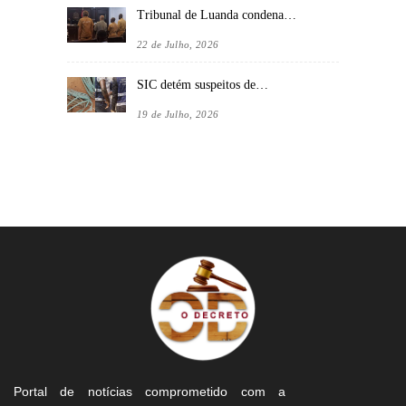
Tribunal de Luanda condena…
22 de Julho, 2026
SIC detém suspeitos de…
19 de Julho, 2026
Portal de notícias comprometido com a