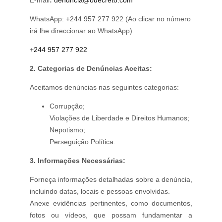
E-mail
:
denuncia@odecreto.com
WhatsApp: +244 957 277 922 (Ao clicar no número
irá lhe direccionar ao WhatsApp)
+244 957 277 922
2. Categorias de Denúncias Aceitas:
Aceitamos denúncias nas seguintes categorias:
Corrupção;
Violações de Liberdade e Direitos Humanos;
Nepotismo;
Perseguição Política.
3. Informações Necessárias:
Forneça informações detalhadas sobre a denúncia,
incluindo datas, locais e pessoas envolvidas.
Anexe evidências pertinentes, como documentos,
fotos ou vídeos, que possam fundamentar a