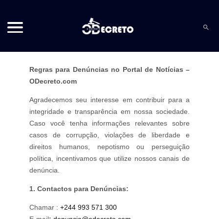
Regras para Denúncias no Portal de Notícias –
ODecreto.com
Agradecemos seu interesse em contribuir para a
integridade e transparência em nossa sociedade.
Caso você tenha informações relevantes sobre
casos de corrupção, violações de liberdade e
direitos humanos, nepotismo ou perseguição
política, incentivamos que utilize nossos canais de
denúncia.
1. Contactos para Denúncias:
Chamar :
+244 993 571 300