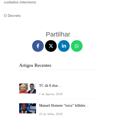
cuidados intensivos.
O Decreto
Partilhar
Artigos Recentes
TC dá 8 dias…
1 de Agosto, 2026
Manuel Homem “torra” bilhões…
23 de Julho, 2026