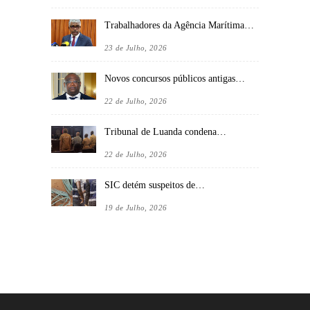
Trabalhadores da Agência Marítima…
23 de Julho, 2026
Novos concursos públicos antigas…
22 de Julho, 2026
Tribunal de Luanda condena…
22 de Julho, 2026
SIC detém suspeitos de…
19 de Julho, 2026