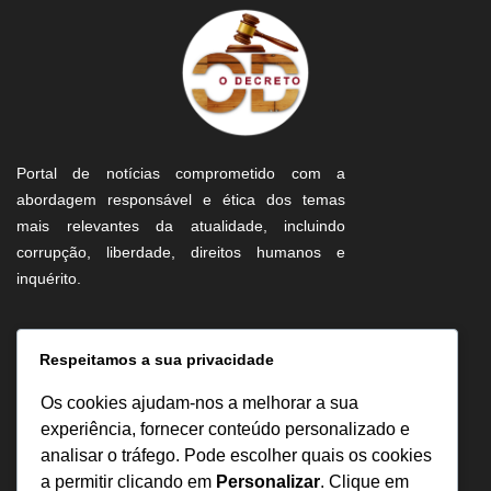
Portal de notícias comprometido com a
abordagem responsável e ética dos temas
mais relevantes da atualidade, incluindo
corrupção, liberdade, direitos humanos e
inquérito.
Informação
Respeitamos a sua privacidade
Sobre Nós
Os cookies ajudam-nos a melhorar a sua
Estatuto Editorial
experiência, fornecer conteúdo personalizado e
analisar o tráfego. Pode escolher quais os cookies
Inquérito
a permitir clicando em
Personalizar
. Clique em
Denuncia