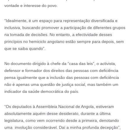
vontade e interesse do povo.
“Idealmente, é um espaço para representação diversificada e
inclusiva, buscando promover a participação de diferentes grupos
na tomada de decisões. No entanto, a efectividade desses
princípios no hemiciclo angolano estão sempre para depois, sem
que se saiba quando”.
No documento dirigido à chefe da “casa das leis”, o activista,
defensor e formador dos direitos das pessoas com deficiência
pensa igualmente que a inclusão das pessoas com deficiência
não é apenas uma questão de justiça social, mas também um
indicador da saúde democrática do país.
“Os deputados à Assembleia Nacional de Angola, estiveram
absolutamente aquém desse desiderato, durante a última
legislatura, como vem ocorrendo desde a primeira, denotando
uma involução considerável. Daí a minha profunda decepção”,