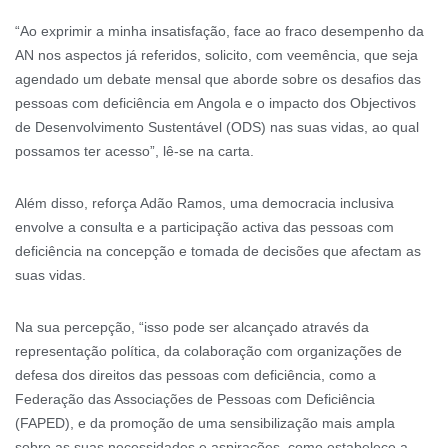
“Ao exprimir a minha insatisfação, face ao fraco desempenho da
AN nos aspectos já referidos, solicito, com veemência, que seja
agendado um debate mensal que aborde sobre os desafios das
pessoas com deficiência em Angola e o impacto dos Objectivos
de Desenvolvimento Sustentável (ODS) nas suas vidas, ao qual
possamos ter acesso”, lê-se na carta.
Além disso, reforça Adão Ramos, uma democracia inclusiva
envolve a consulta e a participação activa das pessoas com
deficiência na concepção e tomada de decisões que afectam as
suas vidas.
Na sua percepção, “isso pode ser alcançado através da
representação política, da colaboração com organizações de
defesa dos direitos das pessoas com deficiência, como a
Federação das Associações de Pessoas com Deficiência
(FAPED), e da promoção de uma sensibilização mais ampla
sobre as suas necessidades e aspirações, como estabelece a