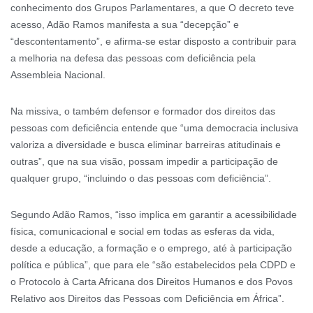
conhecimento dos Grupos Parlamentares, a que O decreto teve
acesso, Adão Ramos manifesta a sua “decepção” e
“descontentamento”, e afirma-se estar disposto a contribuir para
a melhoria na defesa das pessoas com deficiência pela
Assembleia Nacional.
Na missiva, o também defensor e formador dos direitos das
pessoas com deficiência entende que “uma democracia inclusiva
valoriza a diversidade e busca eliminar barreiras atitudinais e
outras”, que na sua visão, possam impedir a participação de
qualquer grupo, “incluindo o das pessoas com deficiência”.
Segundo Adão Ramos, “isso implica em garantir a acessibilidade
física, comunicacional e social em todas as esferas da vida,
desde a educação, a formação e o emprego, até à participação
política e pública”, que para ele “são estabelecidos pela CDPD e
o Protocolo à Carta Africana dos Direitos Humanos e dos Povos
Relativo aos Direitos das Pessoas com Deficiência em África”.