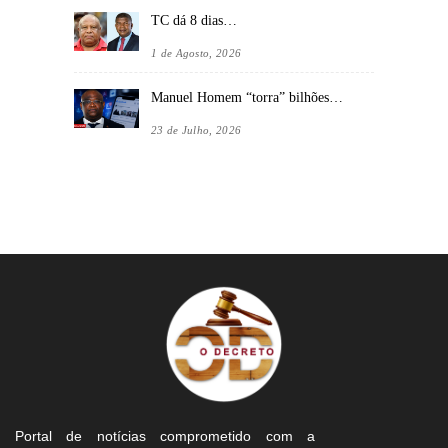
TC dá 8 dias…
1 de Agosto, 2026
Manuel Homem “torra” bilhões…
23 de Julho, 2026
Portal de notícias comprometido com a