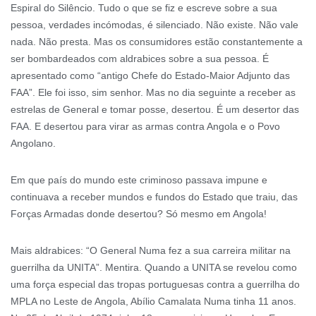
Espiral do Silêncio. Tudo o que se fiz e escreve sobre a sua
pessoa, verdades incómodas, é silenciado. Não existe. Não vale
nada. Não presta. Mas os consumidores estão constantemente a
ser bombardeados com aldrabices sobre a sua pessoa. É
apresentado como “antigo Chefe do Estado-Maior Adjunto das
FAA”. Ele foi isso, sim senhor. Mas no dia seguinte a receber as
estrelas de General e tomar posse, desertou. É um desertor das
FAA. E desertou para virar as armas contra Angola e o Povo
Angolano.
Em que país do mundo este criminoso passava impune e
continuava a receber mundos e fundos do Estado que traiu, das
Forças Armadas donde desertou? Só mesmo em Angola!
Mais aldrabices: “O General Numa fez a sua carreira militar na
guerrilha da UNITA”. Mentira. Quando a UNITA se revelou como
uma força especial das tropas portuguesas contra a guerrilha do
MPLA no Leste de Angola, Abílio Camalata Numa tinha 11 anos.