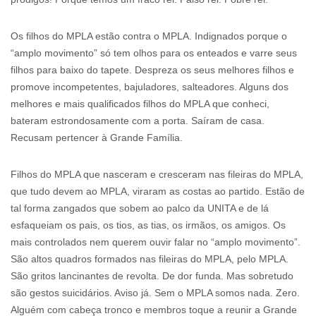
Os filhos do MPLA estão contra o MPLA. Indignados porque o
“amplo movimento” só tem olhos para os enteados e varre seus
filhos para baixo do tapete. Despreza os seus melhores filhos e
promove incompetentes, bajuladores, salteadores. Alguns dos
melhores e mais qualificados filhos do MPLA que conheci,
bateram estrondosamente com a porta. Saíram de casa.
Recusam pertencer à Grande Família.
Filhos do MPLA que nasceram e cresceram nas fileiras do MPLA,
que tudo devem ao MPLA, viraram as costas ao partido. Estão de
tal forma zangados que sobem ao palco da UNITA e de lá
esfaqueiam os pais, os tios, as tias, os irmãos, os amigos. Os
mais controlados nem querem ouvir falar no “amplo movimento”.
São altos quadros formados nas fileiras do MPLA, pelo MPLA.
São gritos lancinantes de revolta. De dor funda. Mas sobretudo
são gestos suicidários. Aviso já. Sem o MPLA somos nada. Zero.
Alguém com cabeça tronco e membros toque a reunir a Grande