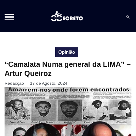
Opinião
“Camalata Numa general da LIMA” –
Artur Queiroz
Redacção
17 de Agosto, 2024