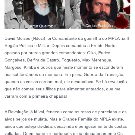
David Moisés (Ndozi) foi Comandante da guerrilha do MPLA na II
Região Política e Militar. Depois comandou a Frente Norte
apoiado por outros grandes comandantes: Gika, Eurico
Gonçalves, Delfim de Castro, Foguetão, Max Merengue,
Margoso, Kimba e outros que neste momento se esconderam
nos subterrâneos da memória. Em plena Guerra da Transição,
quando as coisas corriam mal, ele desabafava: Se há revolução
que não comeu seus filhos para alimentar enteados, que me
varram com a primeira chapada!
A Revolução já lá vai, feneceu como as rosas de porcelana e os
alvos beijos de mulata. Mas a Grande Família do MPLA existe,
ainda que esteja dividida, desavinda e perigosamente de costas
voltadas. Quem sabe ler português e leu obrigatoriamente Os