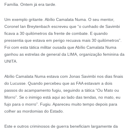
Família. Ontem já era tarde.
Um exemplo gritante. Abílio Camalata Numa. O seu mentor,
Coronel Ian Breytenbach escreveu que “o cunhado de Savimbi
ficava a 30 quilómetros da frente de combate. E quando
pressentia que estava em perigo recuava mais 30 quilómetros”.
Foi com esta tática militar ousada que Abílio Camalata Numa
ganhou as estrelas de general da LIMA, organização feminina da
UNITA.
Abílio Camalata Numa estava com Jonas Savimbi nos dias finais
do Lucusse. Quando percebeu que as FAA estavam a dois
passos do acampamento fugiu, seguindo a tática “Ou Mato ou
Morro”. Se o inimigo está aqui ao lado das tendas, no mato, eu
fujo para o morro”. Fugiu. Apareceu muito tempo depois para
colher as mordomias do Estado.
Este e outros criminosos de guerra beneficiam largamente da