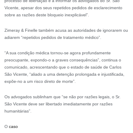
processo de libertação e a informar os advogados do Sr. São
Vicente, apesar dos seus repetidos pedidos de esclarecimento
sobre as razões deste bloqueio inexplicável”.
Zimeray & Finelle também acusa as autoridades de ignorarem ou
adiarem “repetidos pedidos de tratamento médico”.
“A sua condição médica tornou-se agora profundamente
preocupante, expondo-o a graves consequências”, continua o
comunicado, acrescentando que o estado de saúde de Carlos
São Vicente, “aliado a uma detenção prolongada e injustificada,
expõe-no a um risco direto de morte”.
Os advogados sublinham que “se não por razões legais, o Sr.
São Vicente deve ser libertado imediatamente por razões
humanitárias”.
O
caso