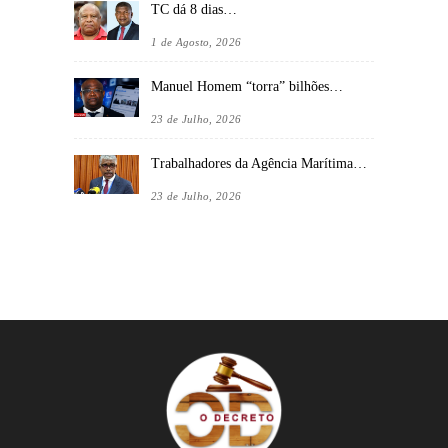
TC dá 8 dias…
1 de Agosto, 2026
Manuel Homem “torra” bilhões…
23 de Julho, 2026
Trabalhadores da Agência Marítima…
23 de Julho, 2026