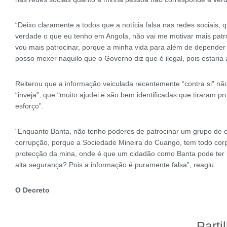
“Deixo claramente a todos que a notícia falsa nas redes sociais, 
verdade o que eu tenho em Angola, não vai me motivar mais patr
vou mais patrocinar, porque a minha vida para além de depende
posso mexer naquilo que o Governo diz que é ilegal, pois estaria 
Reiterou que a informação veiculada recentemente “contra si” nã
“inveja”, que “muito ajudei e são bem identificadas que tiraram 
esforço”.
“Enquanto Banta, não tenho poderes de patrocinar um grupo de 
corrupção, porque a Sociedade Mineira do Cuango, tem todo corp
protecção da mina, onde é que um cidadão como Banta pode ter 
alta segurança? Pois a informação é puramente falsa”, reagiu.
O Decreto
Parti