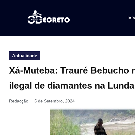
Iníc
Actualidade
Xá-Muteba: Trauré Bebucho n
ilegal de diamantes na Lunda
Redacção
5 de Setembro, 2024