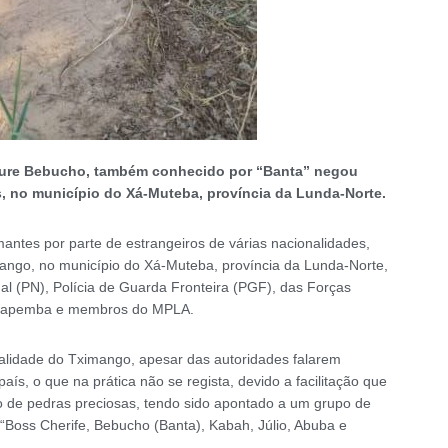
raure Bebucho, também conhecido por “Banta” negou
s, no município do Xá-Muteba, província da Lunda-Norte.
mantes por parte de estrangeiros de várias nacionalidades,
ango, no município do Xá-Muteba, província da Lunda-Norte,
al (PN), Polícia de Guarda Fronteira (PGF), das Forças
dyapemba e membros do MPLA.
alidade do Tximango, apesar das autoridades falarem
ís, o que na prática não se regista, devido a facilitação que
o de pedras preciosas, tendo sido apontado a um grupo de
 “Boss Cherife, Bebucho (Banta), Kabah, Júlio, Abuba e