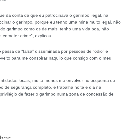
que dá conta de que eu patrocinava o garimpo ilegal, na
ocinar o garimpo, porque eu tenho uma mina muito legal, não
r do garimpo como os de mais, tenho uma vida boa, não
a cometer crime”, explicou.
o passa de “falsa” disseminada por pessoas de “ódio” e
proveito para me conspirar naquilo que consigo com o meu
entidades locais, muito menos me envolver no esquema de
o de segurança completo, e trabalha noite e dia na
privilégio de fazer o garimpo numa zona de concessão de
lhar