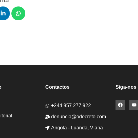
o
Contactos
Siga-nos
+244 957 277 922
torial
denuncia@odecreto.com
Angola - Luanda, Viana