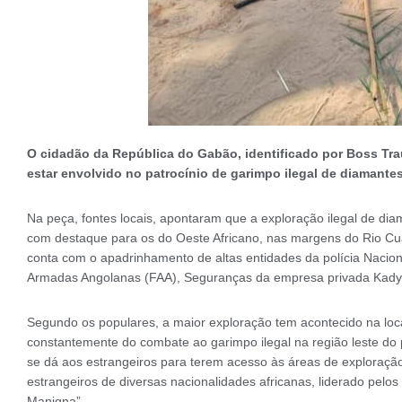
O cidadão da República do Gabão, identificado por Boss T
estar envolvido no patrocínio de garimpo ilegal de diamante
Na peça, fontes locais, apontaram que a exploração ilegal de dia
com destaque para os do Oeste Africano, nas margens do Rio Cu
conta com o apadrinhamento de altas entidades da polícia Nacion
Armadas Angolanas (FAA), Seguranças da empresa privada Ka
Segundo os populares, a maior exploração tem acontecido na loc
constantemente do combate ao garimpo ilegal na região leste do pa
se dá aos estrangeiros para terem acesso às áreas de exploraçã
estrangeiros de diversas nacionalidades africanas, liderado pelos
Manigna”.