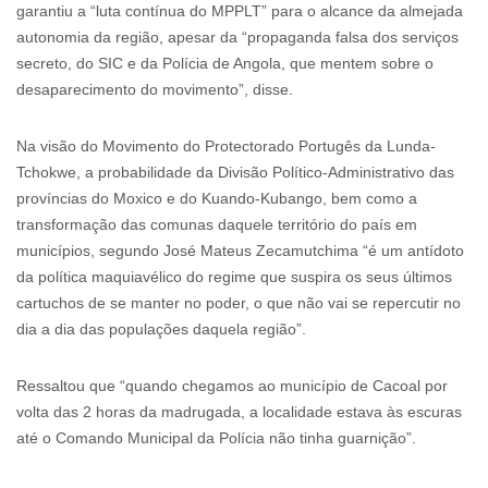
garantiu a “luta contínua do MPPLT” para o alcance da almejada
autonomia da região, apesar da “propaganda falsa dos serviços
secreto, do SIC e da Polícia de Angola, que mentem sobre o
desaparecimento do movimento”, disse.
Na visão do Movimento do Protectorado Portugês da Lunda-
Tchokwe, a probabilidade da Divisão Político-Administrativo das
províncias do Moxico e do Kuando-Kubango, bem como a
transformação das comunas daquele território do país em
municípios, segundo José Mateus Zecamutchima “é um antídoto
da política maquiavélico do regime que suspira os seus últimos
cartuchos de se manter no poder, o que não vai se repercutir no
dia a dia das populações daquela região”.
Ressaltou que “quando chegamos ao município de Cacoal por
volta das 2 horas da madrugada, a localidade estava às escuras
até o Comando Municipal da Polícia não tinha guarnição”.