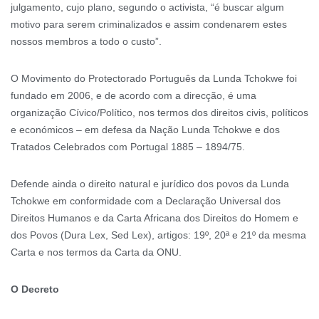
julgamento, cujo plano, segundo o activista, “é buscar algum
motivo para serem criminalizados e assim condenarem estes
nossos membros a todo o custo”.
O Movimento do Protectorado Português da Lunda Tchokwe foi
fundado em 2006, e de acordo com a direcção, é uma
organização Cívico/Político, nos termos dos direitos civis, políticos
e económicos – em defesa da Nação Lunda Tchokwe e dos
Tratados Celebrados com Portugal 1885 – 1894/75.
Defende ainda o direito natural e jurídico dos povos da Lunda
Tchokwe em conformidade com a Declaração Universal dos
Direitos Humanos e da Carta Africana dos Direitos do Homem e
dos Povos (Dura Lex, Sed Lex), artigos: 19º, 20ª e 21º da mesma
Carta e nos termos da Carta da ONU.
O Decreto