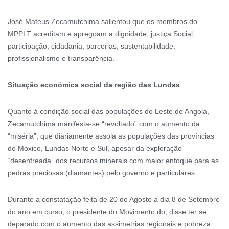
José Mateus Zecamutchima salientou que os membros do
MPPLT acreditam e apregoam a dignidade, justiça Social,
participação, cidadania, parcerias, sustentabilidade,
profissionalismo e transparência.
Situação económica social da região das Lundas
Quanto à condição social das populações do Leste de Angola,
Zecamutchima manifesta-se “revoltado” com o aumento da
“miséria”, que diariamente assola as populações das províncias
do Moxico, Lundas Norte e Sul, apesar da exploração
“desenfreada” dos recursos minerais com maior enfoque para as
pedras preciosas (diamantes) pelo governo e particulares.
Durante a constatação feita de 20 de Agosto a dia 8 de Setembro
do ano em curso, o presidente do Movimento do, disse ter se
deparado com o aumento das assimetrias regionais e pobreza