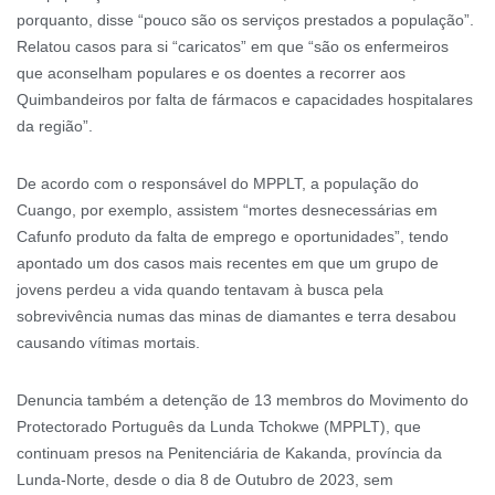
porquanto, disse “pouco são os serviços prestados a população”.
Relatou casos para si “caricatos” em que “são os enfermeiros
que aconselham populares e os doentes a recorrer aos
Quimbandeiros por falta de fármacos e capacidades hospitalares
da região”.
De acordo com o responsável do MPPLT, a população do
Cuango, por exemplo, assistem “mortes desnecessárias em
Cafunfo produto da falta de emprego e oportunidades”, tendo
apontado um dos casos mais recentes em que um grupo de
jovens perdeu a vida quando tentavam à busca pela
sobrevivência numas das minas de diamantes e terra desabou
causando vítimas mortais.
Denuncia também a detenção de 13 membros do Movimento do
Protectorado Português da Lunda Tchokwe (MPPLT), que
continuam presos na Penitenciária de Kakanda, província da
Lunda-Norte, desde o dia 8 de Outubro de 2023, sem