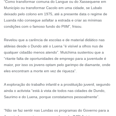
“Como transformar comuna do Langue ou do Xassequene em
Município ou transformar Cacolo em uma cidade, se Lubalo
deixado pelo colono em 1975, até a presente data o regime de
Luanda não consegue asfaltar a estrada e criar as mínimas
condições com o famoso fundo do PIIM”, frisou.
Revelou que a carência de escolas e de material didático nas
aldeias desde o Dundo até o Luena “é visível a olhos nus de
qualquer cidadão menos atendo”. Mutchima sustentou que a
“ritante falta de oportunidades de emprego para a juventude é
maior, por isso os jovens optam pelo garimpo de diamante, onde
eles encontram a morte em vez de riqueza”.
A exploração do trabalho infantil e a prostituição juvenil, segundo
ainda o activista “está à vista de todos nas cidades de Dundo,
Saurimo e do Luena, porque constatamos pessoalmente”.
“Não se faz sentir nas Lundas os programas do Governo para a