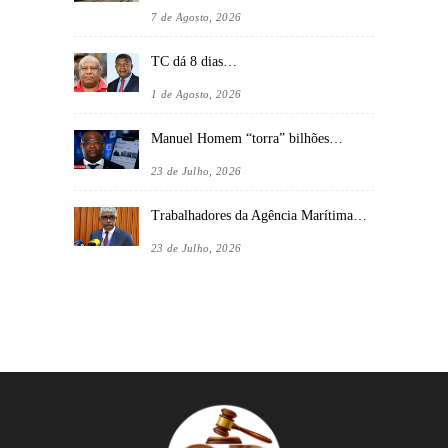
7 de Agosto, 2026
TC dá 8 dias…
1 de Agosto, 2026
Manuel Homem “torra” bilhões…
23 de Julho, 2026
Trabalhadores da Agência Marítima…
23 de Julho, 2026