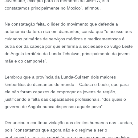
Juventude, excepto para os membros da JMPLA, isto
constatamos principalmente no Moxico”, afirmou.
Na constatação feita, o líder do movimento que defende a
autonomia da terra rica em diamantes, consta que “o acesso aos
cuidados primários de serviços médicos e medicamentosos é
outra dor da cabeça por que enferma a sociedade do vulgo Leste
de Angola território da Lunda Tchokwe, principalmente da jovem
mãe e do camponês”.
Lembrou que a província da Lunda-Sul tem dois maiores
kimberlitos de diamantes do mundo – Catoca e Luele, que para
ele não foram capazes de empregar os jovens da região,
justificando a falta das capacidades profissionais, “dos quais o
governo de Angola nunca dispensou aquele povo”.
Denunciou a contínua violação aos direitos humanos nas Lundas,
pois “constatamos que agora não é o regime a ser o
protagonista, mas as subsidiárias do mesmo regime escondidos