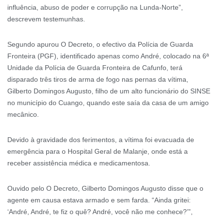
influência, abuso de poder e corrupção na Lunda-Norte”,
descrevem testemunhas.
Segundo apurou O Decreto, o efectivo da Polícia de Guarda
Fronteira (PGF), identificado apenas como André, colocado na 6ª
Unidade da Polícia de Guarda Fronteira de Cafunfo, terá
disparado três tiros de arma de fogo nas pernas da vítima,
Gilberto Domingos Augusto, filho de um alto funcionário do SINSE
no município do Cuango, quando este saía da casa de um amigo
mecânico.
Devido à gravidade dos ferimentos, a vítima foi evacuada de
emergência para o Hospital Geral de Malanje, onde está a
receber assistência médica e medicamentosa.
Ouvido pelo O Decreto, Gilberto Domingos Augusto disse que o
agente em causa estava armado e sem farda. “Ainda gritei:
‘André, André, te fiz o quê? André, você não me conhece?’”,