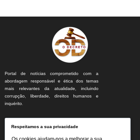
Portal de notícias comprometido com a
abordagem responsável e ética dos temas
mais relevantes da atualidade, incluindo
corrupção, liberdade, direitos humanos e
inquérito.
Informação
Respeitamos a sua privacidade
Sobre Nós
Os cookies ajudam-nos a melhorar a sua