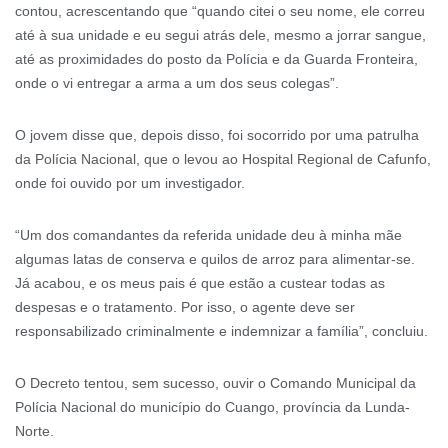
contou, acrescentando que “quando citei o seu nome, ele correu
até à sua unidade e eu segui atrás dele, mesmo a jorrar sangue,
até as proximidades do posto da Polícia e da Guarda Fronteira,
onde o vi entregar a arma a um dos seus colegas”.
O jovem disse que, depois disso, foi socorrido por uma patrulha
da Polícia Nacional, que o levou ao Hospital Regional de Cafunfo,
onde foi ouvido por um investigador.
“Um dos comandantes da referida unidade deu à minha mãe
algumas latas de conserva e quilos de arroz para alimentar-se.
Já acabou, e os meus pais é que estão a custear todas as
despesas e o tratamento. Por isso, o agente deve ser
responsabilizado criminalmente e indemnizar a família”, concluiu.
O Decreto tentou, sem sucesso, ouvir o Comando Municipal da
Polícia Nacional do município do Cuango, província da Lunda-
Norte.