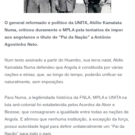
O general reformado e político da UNITA, Abílio Kamalata
Numa, criticou duramente o MPLA pela tentativa de impor
aos angolanos o título de “Pai da Nação” a António
Agostinho Neto.
Num texto assinado a partir do Huambo, sua terra natal, Abilio
Kamalata Numa defendeu que Angola é constituída por várias
nações e etnias, que, ao longo do tempo, poderão unificar-se
naturalmente, sem imposições.
Para Numa, a legitimidade histórica da FNLA, MPLA e UNITA na
luta anti-colonial foi estabelecida pelos Acordos de Alvor e
Bicesse, que consagraram a igualdade entre todas as nações de
Angola. E afirmou que nenhuma instituição, à excepção da força,
possui autoridade legal para definir unilateralmente um “Pai da
Nação” para todo o país.