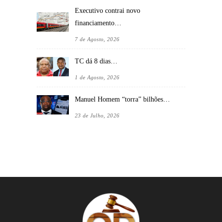
Executivo contrai novo
financiamento…
7 de Agosto, 2026
TC dá 8 dias…
1 de Agosto, 2026
Manuel Homem “torra” bilhões…
23 de Julho, 2026