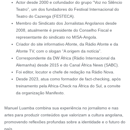
Actor desde 2000 e cofundador do grupo “Voz no Silêncio
Teatro”, um dos fundadores do Festival Internacional do
Teatro do Cazenga (FESTECA).
Membro do Sindicato dos Jornalistas Angolanos desde
2008, atualmente é presidente do Conselho Fiscal e
representante do sindicato no MISA-Angola.
Criador do site informativo Afonte, da Rádio Afonte e da
Afonte TV, com o slogan “A origem da notícia”.
Correspondente da DW África (Rádio Internacional da
Alemanha) desde 2015 e do Canal África News (SABC).
Foi editor, locutor e chefe de redação na Rádio Nova.
Desde 2023, atua como formador de fact-checking, após
treinamento pela Africa-Check na África do Sul, a convite
da organização Manifexto.
Manuel Luamba combina sua experiência no jornalismo e nas
artes para produzir conteúdos que valorizam a cultura angolana,
promovendo reflexões profundas sobre a identidade e o futuro do
país.