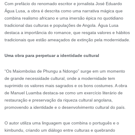
Com prefácio do renomado escritor e jornalista José Eduardo
Água Lusa, a obra é descrita como uma narrativa mágica que
combina realismo africano e uma imersão épica no quotidiano
tradicional das culturas e populações de Angola. Água Lusa
destaca a importância do romance, que resgata valores e hábitos
tradicionais que estão ameaçados de extinção pela modernidade.
Uma obra para perpetuar a identidade cultural
“Os Maiombolas de Phungu a Ndongo” surge em um momento
de grande necessidade cultural, onde a modernidade tem
suprimido os valores mais sagrados e os bons costumes. A obra
de Manuel Luamba destaca-se como um exercício literário de
restauração e preservação da riqueza cultural angolana,
promovendo a identidade e o desenvolvimento cultural do país.
O autor utiliza uma linguagem que combina o português e o
kimbundu, criando um diálogo entre culturas e quebrando