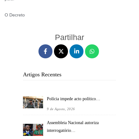
O Decreto
Partilhar
Artigos Recentes
Polícia impede acto político…
9 de Agosto, 2026
Assembleia Nacional autoriza
interrogatório…