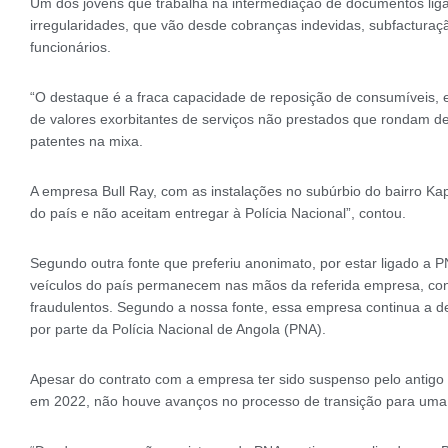
Um dos jovens que trabalha na intermediação de documentos ligad
irregularidades, que vão desde cobranças indevidas, subfacturaç
funcionários.
“O destaque é a fraca capacidade de reposição de consumíveis,
de valores exorbitantes de serviços não prestados que rondam de
patentes na mixa.
A empresa Bull Ray, com as instalações no subúrbio do bairro Ka
do país e não aceitam entregar à Polícia Nacional”, contou.
Segundo outra fonte que preferiu anonimato, por estar ligado a 
veículos do país permanecem nas mãos da referida empresa, con
fraudulentos. Segundo a nossa fonte, essa empresa continua a de
por parte da Polícia Nacional de Angola (PNA).
Apesar do contrato com a empresa ter sido suspenso pelo antigo
em 2022, não houve avanços no processo de transição para uma 