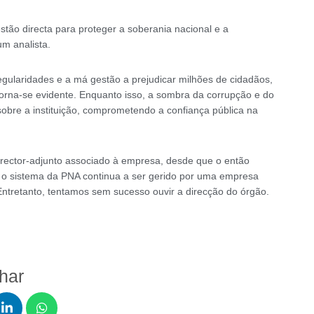
tão directa para proteger a soberania nacional e a
m analista.
gularidades e a má gestão a prejudicar milhões de cidadãos,
orna-se evidente. Enquanto isso, a sombra da corrupção e do
r sobre a instituição, comprometendo a confiança pública na
director-adjunto associado à empresa, desde que o então
o sistema da PNA continua a ser gerido por uma empresa
Entretanto, tentamos sem sucesso ouvir a direcção do órgão.
lhar