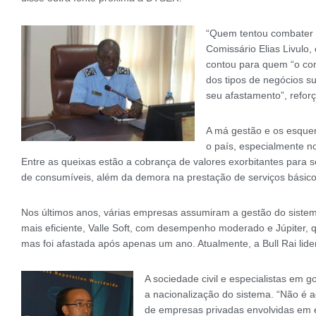
“Quem tentou combater 
Comissário Elias Livulo
contou para quem “o comi
dos tipos de negócios s
seu afastamento”, refor
A má gestão e os esque
o país, especialmente n
Entre as queixas estão a cobrança de valores exorbitantes para s
de consumíveis, além da demora na prestação de serviços básico
Nos últimos anos, várias empresas assumiram a gestão do sistema 
mais eficiente, Valle Soft, com desempenho moderado e Júpiter, q
mas foi afastada após apenas um ano. Atualmente, a Bull Rai lid
A sociedade civil e especialistas em 
a nacionalização do sistema. “Não é 
de empresas privadas envolvidas em