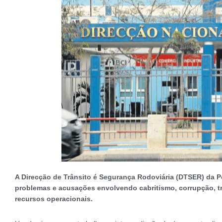
A Direcção de Trânsito é Segurança Rodoviária (DTSER) da Po
problemas e acusações envolvendo cabritismo, corrupção, tr
recursos operacionais.