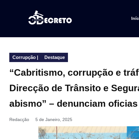
Iníc
Corrupção
|
Destaque
“Cabritismo, corrupção e tráf
Direcção de Trânsito e Segu
abismo” – denunciam oficias
Redacção
5 de Janeiro, 2025