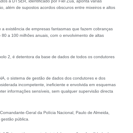
os à DTSER, identificado por Fiel Zua, aponta várias
ão, além de supostos acordos obscuros entre mixeiros e altos
 e a existência de empresas fantasmas que fazem cobranças
 80 a 100 milhões anuais, com o envolvimento de altas
polo 2, é detentora da base de dados de todos os condutores
PNA, o sistema de gestão de dados dos condutores e dos
siderada incompetente, ineficiente e envolvida em esquemas
ter informações sensíveis, sem qualquer supervisão directa
 Comandante-Geral da Polícia Nacional, Paulo de Almeida,
gestão pública.