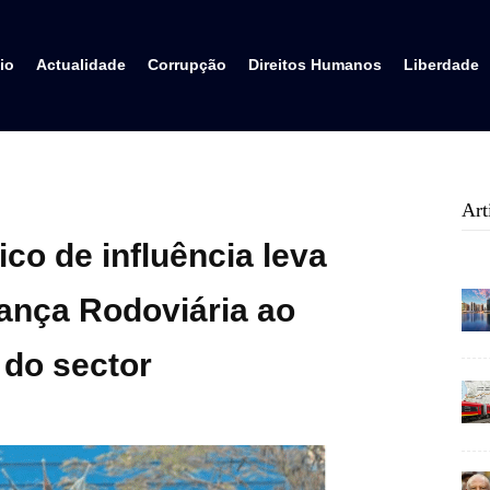
io
Actualidade
Corrupção
Direitos Humanos
Liberdade
Art
ico de influência leva
rança Rodoviária ao
 do sector