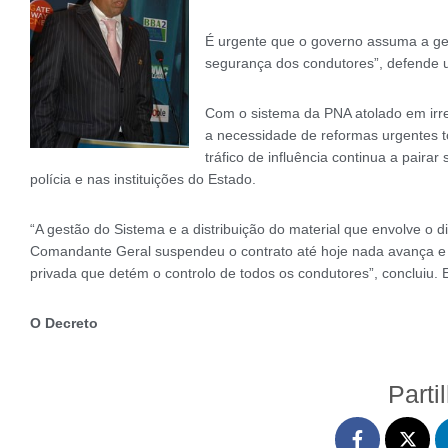
É urgente que o governo assuma a ges
segurança dos condutores”, defende u
Com o sistema da PNA atolado em irre
a necessidade de reformas urgentes t
tráfico de influência continua a paira
polícia e nas instituições do Estado.
“A gestão do Sistema e a distribuição do material que envolve o 
Comandante Geral suspendeu o contrato até hoje nada avança e 
privada que detém o controlo de todos os condutores”, concluiu. 
O Decreto
Parti