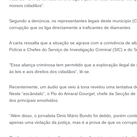
nossos cidadãos”.
Segundo a denúncia, os representantes legais deste município
corrupção que os liga directamente a traficantes de diamantes.
A carta ressalta que a situação se agrava com a conivência de alt
Polícia e Chefes do Serviço de Investigação Criminal (SIC) e do Se
“Essa aliança criminosa tem permitido que a exploração ilegal d
às leis e aos direitos dos cidadãos”, lê-se.
Recentemente, um áudio que veio à tona revelou uma tentativa d
Neste “escândalo”, o Pio do Amaral Gourgel, chefe da Secção de
dos principais envolvidos.
“Além disso, o jornalista Dinis Mário Bundo foi detido, porém c
apenas uma violação da justiça, mas é a prova de que os corrupt