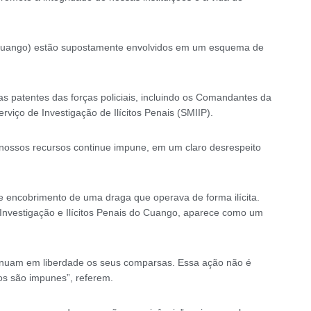
 (Cuango) estão supostamente envolvidos em um esquema de
as patentes das forças policiais, incluindo os Comandantes da
rviço de Investigação de Ilícitos Penais (SMIIP).
e nossos recursos continue impune, em um claro desrespeito
e encobrimento de uma draga que operava de forma ilícita.
 Investigação e Ilícitos Penais do Cuango, aparece como um
ontinuam em liberdade os seus comparsas. Essa ação não é
os são impunes”, referem.