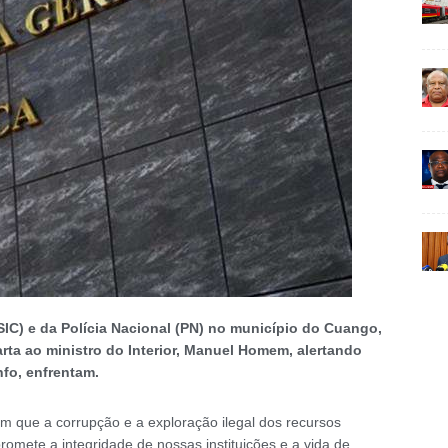
SIC) e da Polícia Nacional (PN) no município do Cuango,
ta ao ministro do Interior, Manuel Homem, alertando
fo, enfrentam.
m que a corrupção e a exploração ilegal dos recursos
omete a integridade de nossas instituições e a vida de