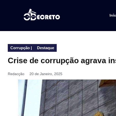
Iníc
Corrupção
|
Destaque
Crise de corrupção agrava in
Redacção
20 de Janeiro, 2025