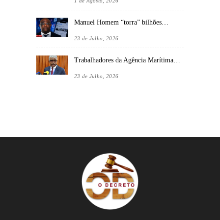
1 de Agosto, 2026
Manuel Homem “torra” bilhões…
23 de Julho, 2026
Trabalhadores da Agência Marítima…
23 de Julho, 2026