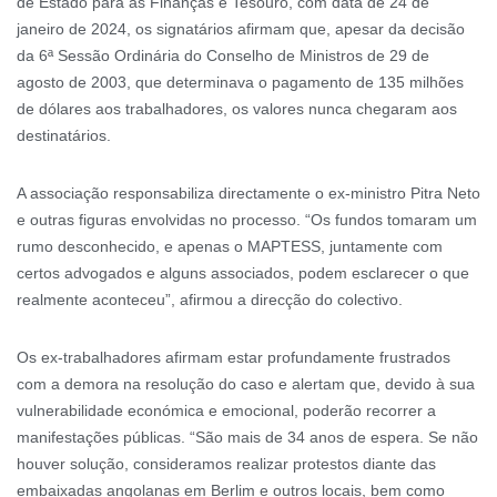
de Estado para as Finanças e Tesouro, com data de 24 de
janeiro de 2024, os signatários afirmam que, apesar da decisão
da 6ª Sessão Ordinária do Conselho de Ministros de 29 de
agosto de 2003, que determinava o pagamento de 135 milhões
de dólares aos trabalhadores, os valores nunca chegaram aos
destinatários.
A associação responsabiliza directamente o ex-ministro Pitra Neto
e outras figuras envolvidas no processo. “Os fundos tomaram um
rumo desconhecido, e apenas o MAPTESS, juntamente com
certos advogados e alguns associados, podem esclarecer o que
realmente aconteceu”, afirmou a direcção do colectivo.
Os ex-trabalhadores afirmam estar profundamente frustrados
com a demora na resolução do caso e alertam que, devido à sua
vulnerabilidade económica e emocional, poderão recorrer a
manifestações públicas. “São mais de 34 anos de espera. Se não
houver solução, consideramos realizar protestos diante das
embaixadas angolanas em Berlim e outros locais, bem como