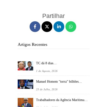
Partilhar
Artigos Recentes
TC dá 8 dias…
1 de Agosto, 2026
Manuel Homem “torra” bilhões…
23 de Julho, 2026
Trabalhadores da Agência Marítima…