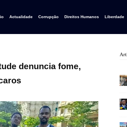
io
Actualidade
Corrupção
Direitos Humanos
Liberdade
Art
tude denuncia fome,
caros