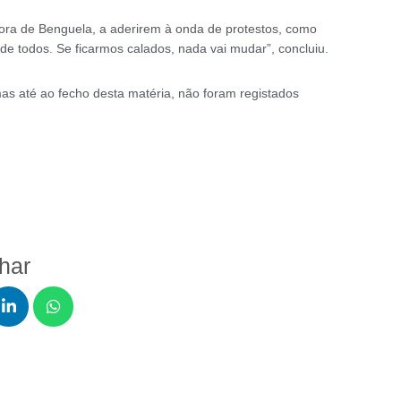
fora de Benguela, a aderirem à onda de protestos, como
de todos. Se ficarmos calados, nada vai mudar”, concluiu.
as até ao fecho desta matéria, não foram registados
lhar