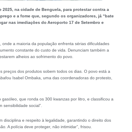
e 2025, na cidade de Benguela, para protestar contra a
rego e a fome que, segundo os organizadores, já “bate
lugar nas imediações do Aeroporto 17 de Setembro e
 onde a maioria da população enfrenta sérias dificuldades
o aumento constante do custo de vida. Denunciam também a
 estarem alheios ao sofrimento do povo.
os preços dos produtos sobem todos os dias. O povo está a
sabafou Isabel Ombaka, uma das coordenadoras do protesto,
 gasóleo, que ronda os 300 kwanzas por litro, e classificou a
sensibilidade social”.
 disciplina e respeito à legalidade, garantindo o direito dos
 A polícia deve proteger, não intimidar”, frisou.