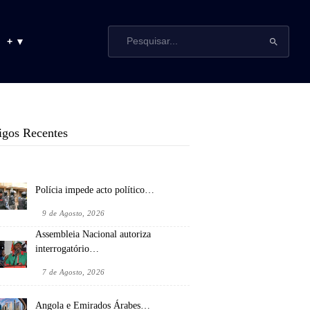
+ ▼
igos Recentes
Polícia impede acto político…
9 de Agosto, 2026
Assembleia Nacional autoriza
interrogatório…
7 de Agosto, 2026
Angola e Emirados Árabes…