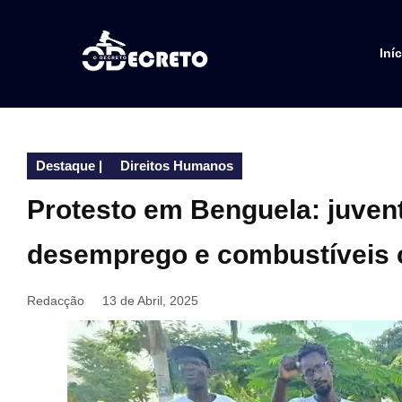
Iníc
Destaque
|
Direitos Humanos
Protesto em Benguela: juven
desemprego e combustíveis 
Redacção
13 de Abril, 2025