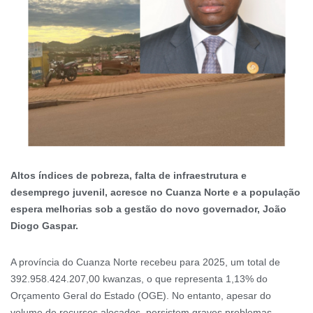
Altos índices de pobreza, falta de infraestrutura e
desemprego juvenil, acresce no Cuanza Norte e a população
espera melhorias sob a gestão do novo governador, João
Diogo Gaspar.
A província do Cuanza Norte recebeu para 2025, um total de
392.958.424.207,00 kwanzas, o que representa 1,13% do
Orçamento Geral do Estado (OGE). No entanto, apesar do
volume de recursos alocados, persistem graves problemas