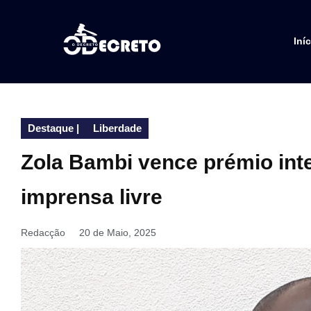
Iníc
Destaque
|
Liberdade
Zola Bambi vence prémio int
imprensa livre
Redacção
20 de Maio, 2025