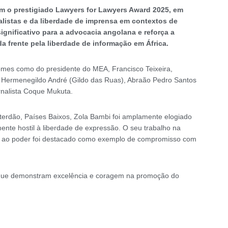
m o prestigiado Lawyers for Lawyers Award 2025, em
alistas e da liberdade de imprensa em contextos de
ignificativo para a advocacia angolana e reforça a
da frente pela liberdade de informação em África.
nomes como do presidente do MEA, Francisco Teixeira,
), Hermenegildo André (Gildo das Ruas), Abraão Pedro Santos
rnalista Coque Mukuta.
erdão, Países Baixos, Zola Bambi foi amplamente elogiado
nte hostil à liberdade de expressão. O seu trabalho na
cas ao poder foi destacado como exemplo de compromisso com
s que demonstram excelência e coragem na promoção do