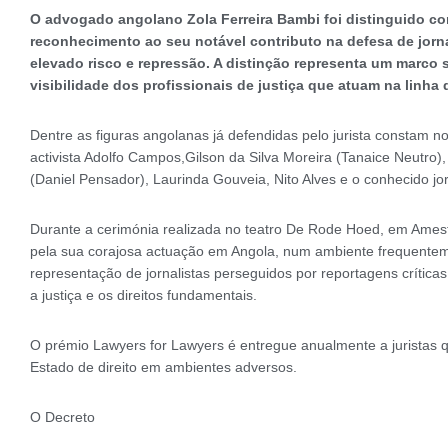
O advogado angolano Zola Ferreira Bambi foi distinguido co
reconhecimento ao seu notável contributo na defesa de jorn
elevado risco e repressão. A distinção representa um marco s
visibilidade dos profissionais de justiça que atuam na linha 
Dentre as figuras angolanas já defendidas pelo jurista constam 
activista Adolfo Campos,Gilson da Silva Moreira (Tanaice Neutro
(Daniel Pensador), Laurinda Gouveia, Nito Alves e o conhecido jo
Durante a cerimónia realizada no teatro De Rode Hoed, em Amest
pela sua corajosa actuação em Angola, num ambiente frequenteme
representação de jornalistas perseguidos por reportagens críti
a justiça e os direitos fundamentais.
O prémio Lawyers for Lawyers é entregue anualmente a jurista
Estado de direito em ambientes adversos.
O Decreto