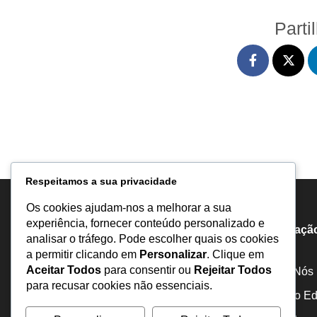
Parti
Respeitamos a sua privacidade
Os cookies ajudam-nos a melhorar a sua
experiência, fornecer conteúdo personalizado e
Informaçã
analisar o tráfego. Pode escolher quais os cookies
a permitir clicando em
Personalizar
. Clique em
Aceitar Todos
para consentir ou
Rejeitar Todos
Sobre Nós
para recusar cookies não essenciais.
Estatuto Edi