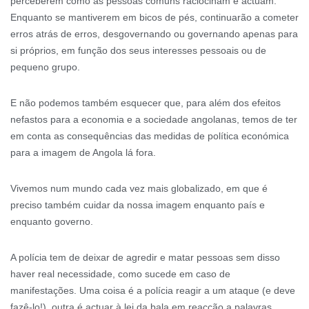
perceberem como as pessoas comuns raciocinam e actuam.
Enquanto se mantiverem em bicos de pés, continuarão a cometer
erros atrás de erros, desgovernando ou governando apenas para
si próprios, em função dos seus interesses pessoais ou de
pequeno grupo.
E não podemos também esquecer que, para além dos efeitos
nefastos para a economia e a sociedade angolanas, temos de ter
em conta as consequências das medidas de política económica
para a imagem de Angola lá fora.
Vivemos num mundo cada vez mais globalizado, em que é
preciso também cuidar da nossa imagem enquanto país e
enquanto governo.
A polícia tem de deixar de agredir e matar pessoas sem disso
haver real necessidade, como sucede em caso de
manifestações. Uma coisa é a polícia reagir a um ataque (e deve
fazê-lo!), outra é actuar à lei da bala em reacção a palavras