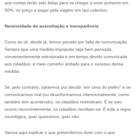
que contas terão sido feitas para se chegar a esse aumento em
50%, no preço a pagar pela viagem em táxi colectivo.
Necessidade de auscultação e transparência
Como se vê, desde já, temos pecado por falta de comunicação.
Sempre que uma medida impopular seja bem pensada,
convenientemente estruturada e em tempo devido comunicada
aos cidadãos, é meio caminho andado para o sucesso dessa
medida.
Se, pelo contrário, optarmos por decidir “em cima do joelho” e se
comunicarmos mal (ou desinformarmos intencionalmente, como
também tem acontecido), os cidadãos reivindicam. E se isso
ocorre recorrentemente, os cidadãos revoltam-se. É esta a regra
sociológica, quer queiramos, quer não.
Vamos aqui explicar o que pretendemos dizer com o que