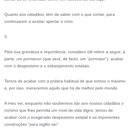
Quanto aos cidadãos, têm de saber com o que contar, para
continuarem a aceitar apertar o cinto.
5.
Pela sua grandeza e importância, considero útil referir a seguir, à
parte, um pormenor (que será, de facto, um “pormaior”): acabar
com o despesismo e o esbanjamento estatais.
Temos de acabar com a prática habitual de que somos o máximo
e, por isso, merecemos aquilo que há de melhor pelo mundo.
A meu ver, enquanto não soubermos dar aos nossos cidadãos o
mínimo que lhes permita um nível de vida digno, temos de
acabar com o exagerado despesismo estatal e as imponentes
construções “para inglês ver”.