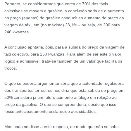
Portanto, se considerarmos que cerca de 70% dos táxis
colectivos se movem a gasóleo, a conclusão seria de o aumento
no preço (apenas) do gasóleo conduzir ao aumento do preço da
viagem de táxi, em (no máximo) 23,1% – ou seja, de 200 para
246 kwanzas.
A conclusão apntaria, pois, para a subida do preço da viagem de
táxi colectivo, para 250 kwanzas. Para além de ser este o valor
lógico e admissível, trata-se também de um valor que facilita os
trocos.
O que se poderia argumentar seria que a autoridade reguladora
dos transportes terrestres nos diria que esta subida de preço em
50% considera já um futuro aumento análogo em relação ao
preço da gasolina. O que se compreenderia, desde que isso
fosse antecipadamente esclarecido aos cidadãos.
Mas nada se disse a este respeito, de modo que não se sabe