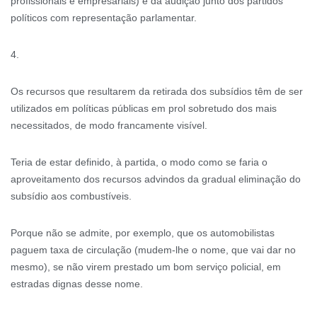
profissionais e empresariais) e da audição junto dos partidos
políticos com representação parlamentar.
4.
Os recursos que resultarem da retirada dos subsídios têm de ser
utilizados em políticas públicas em prol sobretudo dos mais
necessitados, de modo francamente visível.
Teria de estar definido, à partida, o modo como se faria o
aproveitamento dos recursos advindos da gradual eliminação do
subsídio aos combustíveis.
Porque não se admite, por exemplo, que os automobilistas
paguem taxa de circulação (mudem-lhe o nome, que vai dar no
mesmo), se não virem prestado um bom serviço policial, em
estradas dignas desse nome.