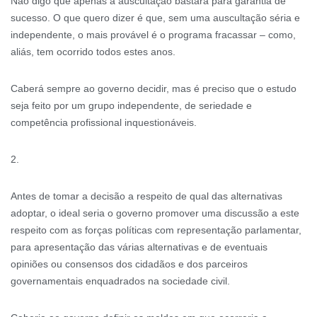
Não digo que apenas a auscultação bastará para garantia de
sucesso. O que quero dizer é que, sem uma auscultação séria e
independente, o mais provável é o programa fracassar – como,
aliás, tem ocorrido todos estes anos.
Caberá sempre ao governo decidir, mas é preciso que o estudo
seja feito por um grupo independente, de seriedade e
competência profissional inquestionáveis.
2.
Antes de tomar a decisão a respeito de qual das alternativas
adoptar, o ideal seria o governo promover uma discussão a este
respeito com as forças políticas com representação parlamentar,
para apresentação das várias alternativas e de eventuais
opiniões ou consensos dos cidadãos e dos parceiros
governamentais enquadrados na sociedade civil.