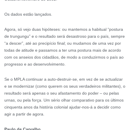
Os dados estão lançados.
Agora, só vejo duas hipóteses: ou mantemos a habitual “postura
de trungungu” e o resultado será desastroso para o país, sempre
“a descer”, até ao precipício final; ou mudamos de uma vez por
todas de atitude e passamos a ter uma postura mais de acordo
com os anseios dos cidadãos, de modo a conduzirmos o país ao
progresso e ao desenvolvimento.
Se o MPLA continuar a auto-destruir-se, em vez de se actualizar
e se modernizar (como querem os seus verdadeiros militantes), o
resultado será apenas o seu afastamento do poder – ou pelas
urnas, ou pela força. Um sério olhar comparativo para os últimos
cinquenta anos da história colonial ajudar-nos-á a decidir como
agir a partir de agora.
Paulo de Carvalho