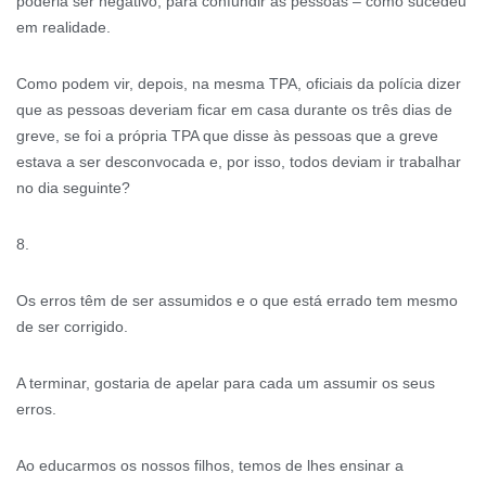
poderia ser negativo, para confundir as pessoas – como sucedeu
em realidade.
Como podem vir, depois, na mesma TPA, oficiais da polícia dizer
que as pessoas deveriam ficar em casa durante os três dias de
greve, se foi a própria TPA que disse às pessoas que a greve
estava a ser desconvocada e, por isso, todos deviam ir trabalhar
no dia seguinte?
8.
Os erros têm de ser assumidos e o que está errado tem mesmo
de ser corrigido.
A terminar, gostaria de apelar para cada um assumir os seus
erros.
Ao educarmos os nossos filhos, temos de lhes ensinar a