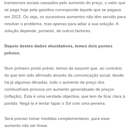
transtornos sociais causados pelo aumento do preço, o valor que
se paga hoje pela gasolina corresponde àquele que se pagava
em 2022. Ou seja, os sucessivos aumentos não têm servido para
resolver o problema, mas apenas para adiar a sua solução. A
solução depende, portanto, de outros factores.
Depois destes dados elucidativos, temos dois pontos
prévios.
Num primeiro ponto prévio, temos de assumir que, ao contrário
do que tem sido afirmado através da comunicação social, desde
há já algumas décadas, todo o aumento de preço dos
combustíveis provoca um aumento generalizado de preços
(inflação). Esta é uma verdade objectiva, que tem de ficar clara à
partida. Negá-la é tentar tapar o Sol com uma peneira.
Será preciso tomar medidas complementares, para esse
aumento não ser linear.