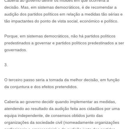
Caberia ao governo definir os moldes em que ocorreria a
decisão. Mas, em sistemas democráticos, é de recomendar a
audição dos partidos políticos em relação a medidas tão sérias e
tão impactantes do ponto de vista social, económico e político.
Porque, em sistemas democráticos, não há partidos políticos
predestinados a governar e partidos políticos predestinados a ser
governados.
3.
O terceiro passo seria a tomada da melhor decisão, em função
da conjuntura e dos efeitos pretendidos.
Caberia ao governo decidir quando implementar as medidas,
atendendo ao resultado da audição feita aos cidadãos por uma
equipa independente, de consensos obtidos junto das
organizações da sociedade civil (nomeadamente organizações