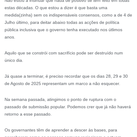
Não estou a insinuar que nada de positivo se tem feito em todas
estas décadas. O que estou a dizer é que basta uma
medida(zinha) sem os indispensáveis consensos, como a de 4 de
Julho último, para deitar abaixo todas as acções de política
pública inclusiva que o governo tenha executado nos útlimos
anos.
Aquilo que se constrói com sacrifício pode ser destruído num
único dia.
Já quase a terminar, é preciso recordar que os dias 28, 29 e 30
de Agosto de 2025 representam um marco a não esquecer.
Na semana passada, atingimos o ponto de ruptura com o
passado de submissão popular. Podemos crer que já não haverá
retorno a esse passado.
Os governantes têm de aprender a descer às bases, para