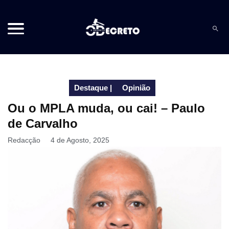
Destaque
|
Opinião
Ou o MPLA muda, ou cai! – Paulo
de Carvalho
Redacção
4 de Agosto, 2025