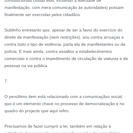
constitucionais (todas elas, incluindo a liberdade de
manifestação, com mera comunicação às autoridades) possam
finalmente ser exercidas pelos cidadãos.
Sublinho entretanto que, apesar de ser a favor do exercício do
direito de manifestação (sem restrições), sou contra arruaças e
contra todo o tipo de violência, parta ela de manifestantes ou da
polícia. E mais ainda, contra assaltos a estabelecimentos
comerciais e contra o impedimento de circulação de viaturas e de
pessoas na via pública.
7.
O penúltimo item está relacionado com a comunicaçãso social,
que é um elemento chave no processo de democratização e no
quadro do projecto que aqui refiro.
Precisamos de fazer cumprir a lei, também em relação à