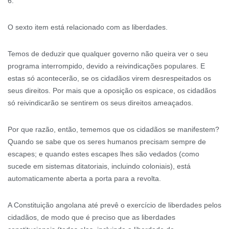
6.
O sexto item está relacionado com as liberdades.
Temos de deduzir que qualquer governo não queira ver o seu
programa interrompido, devido a reivindicações populares. E
estas só acontecerão, se os cidadãos virem desrespeitados os
seus direitos. Por mais que a oposição os espicace, os cidadãos
só reivindicarão se sentirem os seus direitos ameaçados.
Por que razão, então, tememos que os cidadãos se manifestem?
Quando se sabe que os seres humanos precisam sempre de
escapes; e quando estes escapes lhes são vedados (como
sucede em sistemas ditatoriais, incluindo coloniais), está
automaticamente aberta a porta para a revolta.
A Constituição angolana até prevê o exercício de liberdades pelos
cidadãos, de modo que é preciso que as liberdades