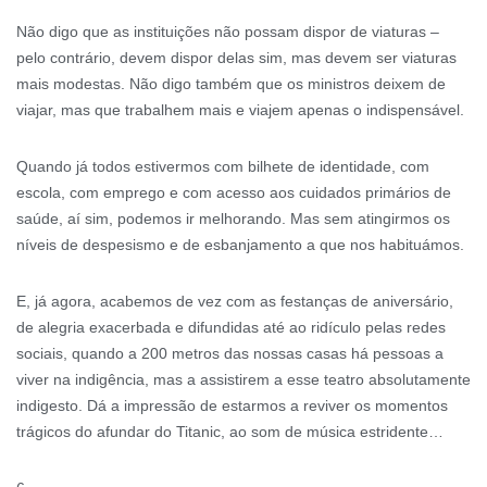
Não digo que as instituições não possam dispor de viaturas –
pelo contrário, devem dispor delas sim, mas devem ser viaturas
mais modestas. Não digo também que os ministros deixem de
viajar, mas que trabalhem mais e viajem apenas o indispensável.
Quando já todos estivermos com bilhete de identidade, com
escola, com emprego e com acesso aos cuidados primários de
saúde, aí sim, podemos ir melhorando. Mas sem atingirmos os
níveis de despesismo e de esbanjamento a que nos habituámos.
E, já agora, acabemos de vez com as festanças de aniversário,
de alegria exacerbada e difundidas até ao ridículo pelas redes
sociais, quando a 200 metros das nossas casas há pessoas a
viver na indigência, mas a assistirem a esse teatro absolutamente
indigesto. Dá a impressão de estarmos a reviver os momentos
trágicos do afundar do Titanic, ao som de música estridente…