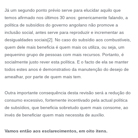
Já um segundo ponto prévio serve para elucidar aquilo que
temos afirmado nos últimos 30 anos: genericamente falando, a
política de subsídios do governo angolano não promove a
inclusão social, antes serve para reproduzir e incrementar as
desigualdades sociais[2]. No caso do subsídio aos combustíveis,
quem dele mais beneficia é quem mais os utiliza, ou seja, um
pequenino grupo de pessoas com mais recursos. Portanto, é
socialmente justo rever esta política. E o facto de ela se manter
todos estes anos é demonstrativo da manutenção do desejo de
amealhar, por parte de quem mais tem.
Outra importante consequência desta revisão será a redução do
consumo excessivo, fortemente incentivado pela actual política
de subsídios, que beneficia sobretudo quem mais consome, ao
invés de beneficiar quem mais necessita de auxílio.
Vamos então aos esclarecimentos, em oito itens.