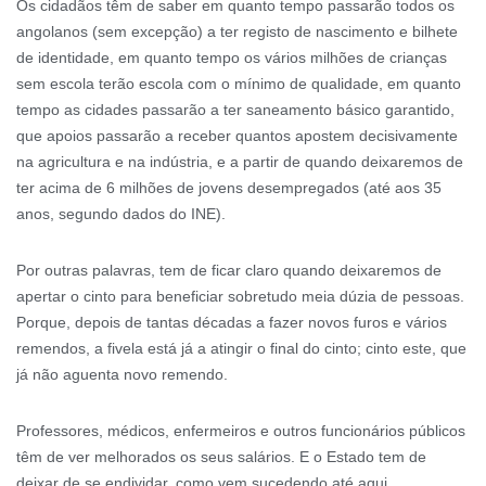
Os cidadãos têm de saber em quanto tempo passarão todos os
angolanos (sem excepção) a ter registo de nascimento e bilhete
de identidade, em quanto tempo os vários milhões de crianças
sem escola terão escola com o mínimo de qualidade, em quanto
tempo as cidades passarão a ter saneamento básico garantido,
que apoios passarão a receber quantos apostem decisivamente
na agricultura e na indústria, e a partir de quando deixaremos de
ter acima de 6 milhões de jovens desempregados (até aos 35
anos, segundo dados do INE).
Por outras palavras, tem de ficar claro quando deixaremos de
apertar o cinto para beneficiar sobretudo meia dúzia de pessoas.
Porque, depois de tantas décadas a fazer novos furos e vários
remendos, a fivela está já a atingir o final do cinto; cinto este, que
já não aguenta novo remendo.
Professores, médicos, enfermeiros e outros funcionários públicos
têm de ver melhorados os seus salários. E o Estado tem de
deixar de se endividar, como vem sucedendo até aqui.