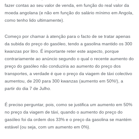
fazer contas ao seu valor de venda, em função do real valor da
moeda angolana (e não em função do salário mínimo em Angola,
como tenho lido ultimamente).
Começo por chamar à atenção para o facto de se tratar apenas
da subida do preço do gasóleo, tendo a gasolina mantido os 300
kwanzas por litro. É importante reter este aspecto, porque
contrariamente ao anúncio segundo o qual o recente aumento do
preço do gasóleo não conduziria ao aumento do preço dos
transportes, a verdade é que o preço da viagem de táxi colectivo
aumentou, de 200 para 300 kwanzas (aumento em 50%!), a
partir do dia 7 de Julho.
É preciso perguntar, pois, como se justifica um aumento em 50%
no preço da viagem de táxi, quando o aumento do preço do
gasóleo foi da ordem dos 33% e o preço da gasolina se mantém
estável (ou seja, com um aumento em 0%).