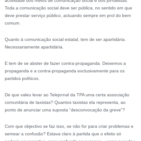
actividade dos meios de comunicação social e dos jornalistas.
Toda a comunicação social deve ser pública, no sentido em que
deve prestar serviço público, actuando sempre em prol do bem
comum.
Quanto à comunicação social estatal, tem de ser apartidária.
Necessariamente apartidária.
E tem de se abster de fazer contra-propaganda. Deixemos a
propaganda e a contra-propaganda exclusivamente para os
partidos políticos.
De que valeu levar ao Telejornal da TPA uma certa associação
comunitária de taxistas? Quantos taxistas ela representa, ao
ponto de anunciar uma suposta “desconvocação da greve”?
Com que objectivo se faz isso, se não for para criar problemas e
semear a confusão? Estava claro à partida que o efeito só