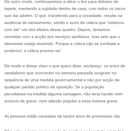
De outro modo, continuaremos a atirar o lixo para debaixo do
tapete, mantendo a sujidade dentro de casa, com todos os riscos
que daí advêm. O que, transferido para a sociedade, resulta na
ausência de saneamento, sendo o surto de cólera que “estamos
com ele” um dos efeitos desse quadro. Depois, tentamos
remediar com a acção dos serviços sanitários, mas sem que o
elementar esteja resolvido. Porque a cólera não se combate a
posteriori, a cólera previne-se!
De modo a deixar claro o que quero dizer, esclareço: os actos de
vandalismo que ocorreram na semana passada surgiram na
sequência de uma medida governamental e não por acção de
qualquer partido político da oposição. Se a população
percebesse na medida alguma vantagem, não teria havido nem
anúncio de greve, nem adesão popular a essa mesma greve.
As pessoas estão cansadas de tantos anos de promessas vãs.