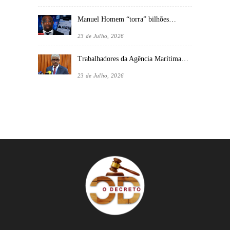
Manuel Homem “torra” bilhões…
23 de Julho, 2026
Trabalhadores da Agência Marítima…
23 de Julho, 2026