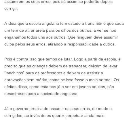
assumirem os seus erros, pois só assim se poderão depois
corrigir.
A ideia que a escola angolana tem estado a transmitir é que cada
um tem de atirar areia para os olhos dos outros, a ver se nos
enganamos todos uns aos outros. Que ninguém deve assumir
culpa pelos seus erros, atirando a responsabilidade a outros.
Pois é contra isso que temos de lutar. Logo a partir da escola, é
preciso que as crianças deixem de trapacear, deixem de levar
“lanchinos” para os professores e deixem de assistir a
aprovações sem mérito, como se isso fosse o mais normal. Os
efeitos disso, como estamos já a ver em jovens adultos, são
desastrosos para a sociedade angolana.
Já o governo precisa de assumir os seus erros, de modo a
corrigi-los, ao invés de os querer perpetuar ainda mais.