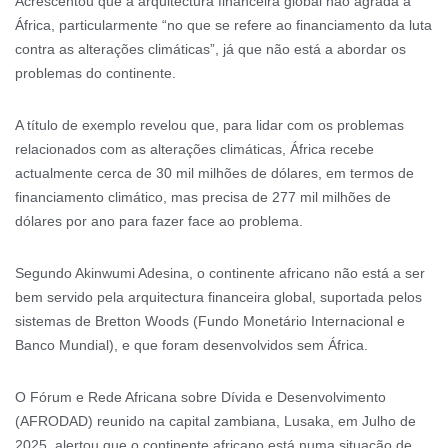
Acrescentou que a arquitectura financeira global não agrada a
África, particularmente “no que se refere ao financiamento da luta
contra as alterações climáticas”, já que não está a abordar os
problemas do continente.
A título de exemplo revelou que, para lidar com os problemas
relacionados com as alterações climáticas, África recebe
actualmente cerca de 30 mil milhões de dólares, em termos de
financiamento climático, mas precisa de 277 mil milhões de
dólares por ano para fazer face ao problema.
Segundo Akinwumi Adesina, o continente africano não está a ser
bem servido pela arquitectura financeira global, suportada pelos
sistemas de Bretton Woods (Fundo Monetário Internacional e
Banco Mundial), e que foram desenvolvidos sem África.
O Fórum e Rede Africana sobre Dívida e Desenvolvimento
(AFRODAD) reunido na capital zambiana, Lusaka, em Julho de
2025, alertou que o continente africano está numa situação de