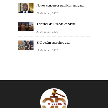
Novos concursos públicos antigas…
22 de Julho, 2026
Tribunal de Luanda condena…
22 de Julho, 2026
SIC detém suspeitos de…
19 de Julho, 2026