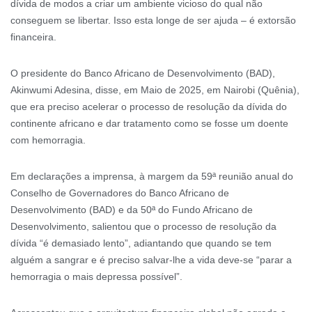
dívida de modos a criar um ambiente vicioso do qual não
conseguem se libertar. Isso esta longe de ser ajuda – é extorsão
financeira.
O presidente do Banco Africano de Desenvolvimento (BAD),
Akinwumi Adesina, disse, em Maio de 2025, em Nairobi (Quênia),
que era preciso acelerar o processo de resolução da dívida do
continente africano e dar tratamento como se fosse um doente
com hemorragia.
Em declarações a imprensa, à margem da 59ª reunião anual do
Conselho de Governadores do Banco Africano de
Desenvolvimento (BAD) e da 50ª do Fundo Africano de
Desenvolvimento, salientou que o processo de resolução da
dívida “é demasiado lento”, adiantando que quando se tem
alguém a sangrar e é preciso salvar-lhe a vida deve-se “parar a
hemorragia o mais depressa possível”.