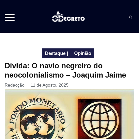
Destaque
|
Opinião
Dívida: O navio negreiro do
neocolonialismo – Joaquim Jaime
Redacção
11 de Agosto, 2025