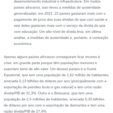
desenvolvimento industrial e infraestrutura. Em muitos
países africanos, isso levou a medidas de austeridade
generalizadas: em 2022, 22 países gastaram mais com o
pagamento de juros das suas dívidas do que com saúde e
seis deles gastaram mais com o serviço da dívida do que
com educação. Um alto nível de dívida leva, em última
análise, a medidas de austeridade e, portanto, à contração
económica.
Apenas alguns países africanos conseguiram ficar imunes à
crise, em grande parte porque têm populações menores e
exportam bens de alto valor. Um desses países é a Guiné
Equatorial, que tem uma população de 1,62 milhão de habitantes,
arrecada 5,13 bilhões de dólares por ano (principalmente com a
exportação de petróleo bruto e gás natural) e tem uma razão
dívida/PIB de 31,3%. Outro é o Botsuana, que tem uma
população de 2,5 milhões de habitantes, arrecada 5,33 bilhões
de dólares por ano com a exportação de diamantes e tem uma
razão dívida/PIB de 27,4%.