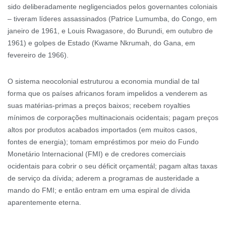
sido deliberadamente negligenciados pelos governantes coloniais
– tiveram líderes assassinados (Patrice Lumumba, do Congo, em
janeiro de 1961, e Louis Rwagasore, do Burundi, em outubro de
1961) e golpes de Estado (Kwame Nkrumah, do Gana, em
fevereiro de 1966).
O sistema neocolonial estruturou a economia mundial de tal
forma que os países africanos foram impelidos a venderem as
suas matérias-primas a preços baixos; recebem royalties
mínimos de corporações multinacionais ocidentais; pagam preços
altos por produtos acabados importados (em muitos casos,
fontes de energia); tomam empréstimos por meio do Fundo
Monetário Internacional (FMI) e de credores comerciais
ocidentais para cobrir o seu déficit orçamentál; pagam altas taxas
de serviço da dívida; aderem a programas de austeridade a
mando do FMI; e então entram em uma espiral de dívida
aparentemente eterna.