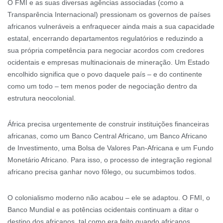
O FMI e as suas diversas agências associadas (como a
Transparência Internacional) pressionam os governos de países
africanos vulneráveis a enfraquecer ainda mais a sua capacidade
estatal, encerrando departamentos regulatórios e reduzindo a
sua própria competência para negociar acordos com credores
ocidentais e empresas multinacionais de mineração. Um Estado
encolhido significa que o povo daquele país – e do continente
como um todo – tem menos poder de negociação dentro da
estrutura neocolonial.
África precisa urgentemente de construir instituições financeiras
africanas, como um Banco Central Africano, um Banco Africano
de Investimento, uma Bolsa de Valores Pan-Africana e um Fundo
Monetário Africano. Para isso, o processo de integração regional
africano precisa ganhar novo fôlego, ou sucumbimos todos.
O colonialismo moderno não acabou – ele se adaptou. O FMI, o
Banco Mundial e as potências ocidentais continuam a ditar o
destino dos africanos, tal como era feito quando africanos