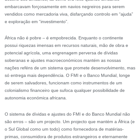
embarcavam forçosamente em navios negreiros para serem
vendidos como mercadoria viva, disfarçando controlo em “ajuda”
e exploração em “investimento”.
África não é pobre – é empobrecida. Enquanto o continente
possui riquezas imensas em recursos naturais, mão de obra e
potencial agrícola, uma engrenagem perversa de dívidas
soberanas e ajustes macroeconómicos mantém as nossas
nações reféns de um sistema que promete desenvolvimento, mas
só entrega mais dependência. O FMI e o Banco Mundial, longe
de serem salvadores, funcionam como instrumentos de um
colonialismo financeiro que sufoca qualquer possibilidade de
autonomia económica africana.
O sistema de dívidas e ajustes do FMI e do Banco Mundial não
são erros – são um projecto. Um projecto que mantém a África (e
o Sul Global como um todo) como fornecedora de matérias-
primas, consumidora de produtos estrangeiros e eternamente