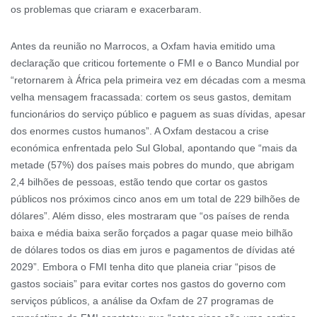
os problemas que criaram e exacerbaram.
Antes da reunião no Marrocos, a Oxfam havia emitido uma
declaração que criticou fortemente o FMI e o Banco Mundial por
“retornarem à África pela primeira vez em décadas com a mesma
velha mensagem fracassada: cortem os seus gastos, demitam
funcionários do serviço público e paguem as suas dívidas, apesar
dos enormes custos humanos”. A Oxfam destacou a crise
económica enfrentada pelo Sul Global, apontando que “mais da
metade (57%) dos países mais pobres do mundo, que abrigam
2,4 bilhões de pessoas, estão tendo que cortar os gastos
públicos nos próximos cinco anos em um total de 229 bilhões de
dólares”. Além disso, eles mostraram que “os países de renda
baixa e média baixa serão forçados a pagar quase meio bilhão
de dólares todos os dias em juros e pagamentos de dívidas até
2029”. Embora o FMI tenha dito que planeia criar “pisos de
gastos sociais” para evitar cortes nos gastos do governo com
serviços públicos, a análise da Oxfam de 27 programas de