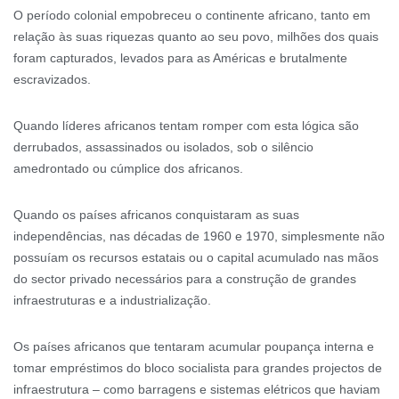
O período colonial empobreceu o continente africano, tanto em
relação às suas riquezas quanto ao seu povo, milhões dos quais
foram capturados, levados para as Américas e brutalmente
escravizados.
Quando líderes africanos tentam romper com esta lógica são
derrubados, assassinados ou isolados, sob o silêncio
amedrontado ou cúmplice dos africanos.
Quando os países africanos conquistaram as suas
independências, nas décadas de 1960 e 1970, simplesmente não
possuíam os recursos estatais ou o capital acumulado nas mãos
do sector privado necessários para a construção de grandes
infraestruturas e a industrialização.
Os países africanos que tentaram acumular poupança interna e
tomar empréstimos do bloco socialista para grandes projectos de
infraestrutura – como barragens e sistemas elétricos que haviam