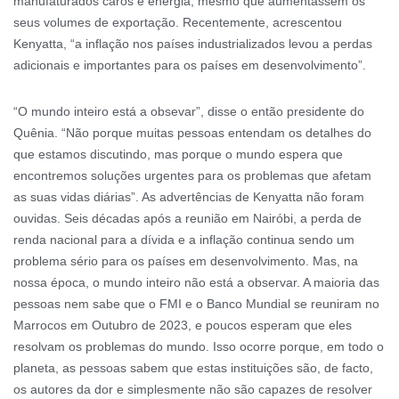
manufaturados caros e energia, mesmo que aumentassem os
seus volumes de exportação. Recentemente, acrescentou
Kenyatta, “a inflação nos países industrializados levou a perdas
adicionais e importantes para os países em desenvolvimento”.
“O mundo inteiro está a obsevar”, disse o então presidente do
Quênia. “Não porque muitas pessoas entendam os detalhes do
que estamos discutindo, mas porque o mundo espera que
encontremos soluções urgentes para os problemas que afetam
as suas vidas diárias”. As advertências de Kenyatta não foram
ouvidas. Seis décadas após a reunião em Nairóbi, a perda de
renda nacional para a dívida e a inflação continua sendo um
problema sério para os países em desenvolvimento. Mas, na
nossa época, o mundo inteiro não está a observar. A maioria das
pessoas nem sabe que o FMI e o Banco Mundial se reuniram no
Marrocos em Outubro de 2023, e poucos esperam que eles
resolvam os problemas do mundo. Isso ocorre porque, em todo o
planeta, as pessoas sabem que estas instituições são, de facto,
os autores da dor e simplesmente não são capazes de resolver