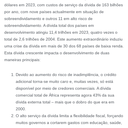
dólares em 2023, com custos de serviço da dívida de 163 bilhões
por ano, com nove países actualmente em situação de
sobreendividamento e outros 11 em alto risco de
sobreendividamento. A dívida total dos países em
desenvolvimento atingiu 11,4 trilhões em 2023, quatro vezes o
total de 2,6 trilhões de 2004. Este aumento extraordinário induziu
uma crise da dívida em mais de 30 dos 68 países de baixa renda.
Esta dívida crescente impacta o desenvolvimento de duas
maneiras principais:
Devido ao aumento do risco de inadimplência, o crédito
adicional torna-se muito caro e, muitas vezes, só está
disponível por meio de credores comerciais. A dívida
comercial total de África representa agora 43% da sua
dívida externa total – mais que o dobro do que era em
2000.
O alto serviço da dívida limita a flexibilidade fiscal, forçando
muitos governos a cortarem gastos com educação, saúde,