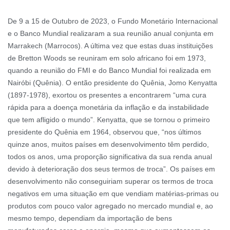
De 9 a 15 de Outubro de 2023, o Fundo Monetário Internacional
e o Banco Mundial realizaram a sua reunião anual conjunta em
Marrakech (Marrocos). A última vez que estas duas instituições
de Bretton Woods se reuniram em solo africano foi em 1973,
quando a reunião do FMI e do Banco Mundial foi realizada em
Nairóbi (Quênia). O então presidente do Quênia, Jomo Kenyatta
(1897-1978), exortou os presentes a encontrarem “uma cura
rápida para a doença monetária da inflação e da instabilidade
que tem afligido o mundo”. Kenyatta, que se tornou o primeiro
presidente do Quênia em 1964, observou que, “nos últimos
quinze anos, muitos países em desenvolvimento têm perdido,
todos os anos, uma proporção significativa da sua renda anual
devido à deterioração dos seus termos de troca”. Os países em
desenvolvimento não conseguiriam superar os termos de troca
negativos em uma situação em que vendiam matérias-primas ou
produtos com pouco valor agregado no mercado mundial e, ao
mesmo tempo, dependiam da importação de bens