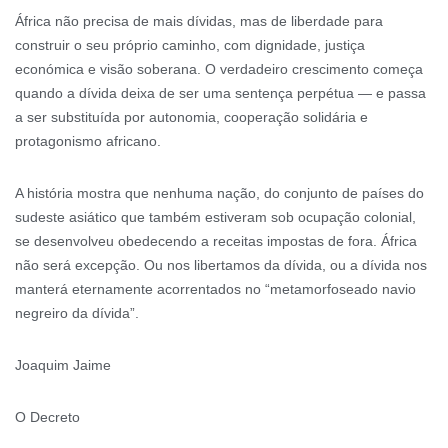
África não precisa de mais dívidas, mas de liberdade para
construir o seu próprio caminho, com dignidade, justiça
económica e visão soberana. O verdadeiro crescimento começa
quando a dívida deixa de ser uma sentença perpétua — e passa
a ser substituída por autonomia, cooperação solidária e
protagonismo africano.
A história mostra que nenhuma nação, do conjunto de países do
sudeste asiático que também estiveram sob ocupação colonial,
se desenvolveu obedecendo a receitas impostas de fora. África
não será excepção. Ou nos libertamos da dívida, ou a dívida nos
manterá eternamente acorrentados no “metamorfoseado navio
negreiro da dívida”.
Joaquim Jaime
O Decreto