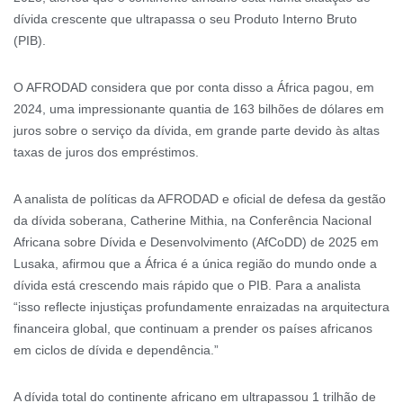
dívida crescente que ultrapassa o seu Produto Interno Bruto
(PIB).
O AFRODAD considera que por conta disso a África pagou, em
2024, uma impressionante quantia de 163 bilhões de dólares em
juros sobre o serviço da dívida, em grande parte devido às altas
taxas de juros dos empréstimos.
A analista de políticas da AFRODAD e oficial de defesa da gestão
da dívida soberana, Catherine Mithia, na Conferência Nacional
Africana sobre Dívida e Desenvolvimento (AfCoDD) de 2025 em
Lusaka, afirmou que a África é a única região do mundo onde a
dívida está crescendo mais rápido que o PIB. Para a analista
“isso reflecte injustiças profundamente enraizadas na arquitectura
financeira global, que continuam a prender os países africanos
em ciclos de dívida e dependência.”
A dívida total do continente africano em ultrapassou 1 trilhão de