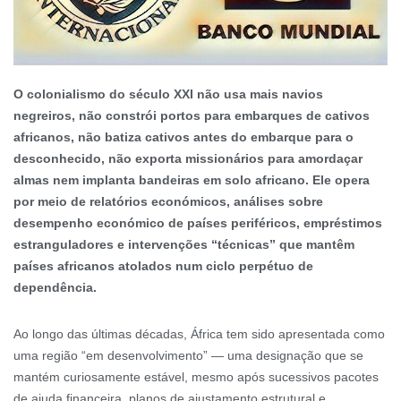
O colonialismo do século XXI não usa mais navios
negreiros, não constrói portos para embarques de cativos
africanos, não batiza cativos antes do embarque para o
desconhecido, não exporta missionários para amordaçar
almas nem implanta bandeiras em solo africano. Ele opera
por meio de relatórios económicos, análises sobre
desempenho económico de países periféricos, empréstimos
estranguladores e intervenções “técnicas” que mantêm
países africanos atolados num ciclo perpétuo de
dependência.
Ao longo das últimas décadas, África tem sido apresentada como
uma região “em desenvolvimento” — uma designação que se
mantém curiosamente estável, mesmo após sucessivos pacotes
de ajuda financeira, planos de ajustamento estrutural e