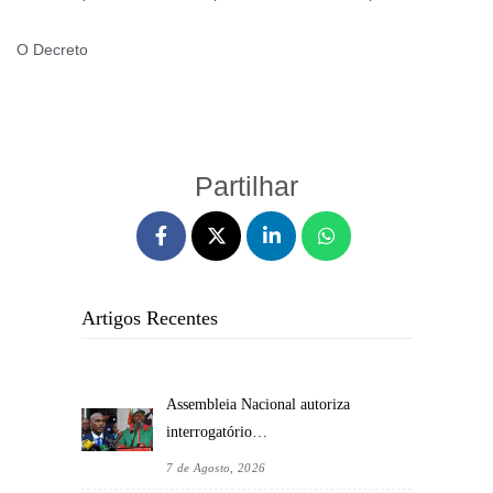
O Decreto
Partilhar
Artigos Recentes
Assembleia Nacional autoriza
interrogatório…
7 de Agosto, 2026