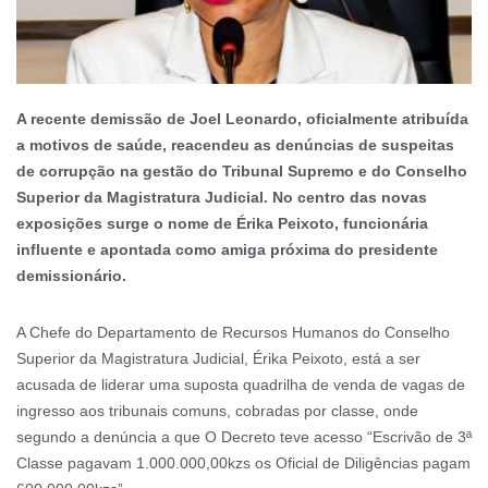
A recente demissão de Joel Leonardo, oficialmente atribuída
a motivos de saúde, reacendeu as denúncias de suspeitas
de corrupção na gestão do Tribunal Supremo e do Conselho
Superior da Magistratura Judicial. No centro das novas
exposições surge o nome de Érika Peixoto, funcionária
influente e apontada como amiga próxima do presidente
demissionário.
A Chefe do Departamento de Recursos Humanos do Conselho
Superior da Magistratura Judicial, Érika Peixoto, está a ser
acusada de liderar uma suposta quadrilha de venda de vagas de
ingresso aos tribunais comuns, cobradas por classe, onde
segundo a denúncia a que O Decreto teve acesso “Escrivão de 3ª
Classe pagavam 1.000.000,00kzs os Oficial de Diligências pagam