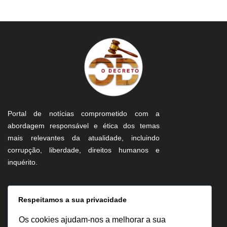
Portal de notícias comprometido com a
abordagem responsável e ética dos temas
mais relevantes da atualidade, incluindo
corrupção, liberdade, direitos humanos e
inquérito.
Informação
Respeitamos a sua privacidade
Sobre Nós
Os cookies ajudam-nos a melhorar a sua