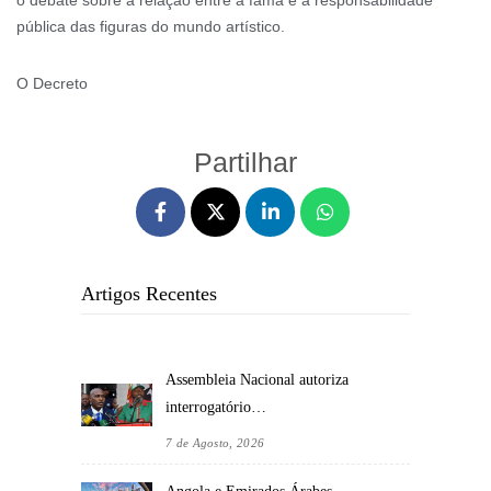
o debate sobre a relação entre a fama e a responsabilidade
pública das figuras do mundo artístico.
O Decreto
Partilhar
Artigos Recentes
Assembleia Nacional autoriza
interrogatório…
7 de Agosto, 2026