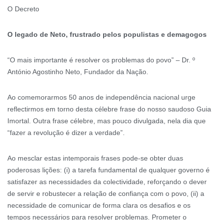
O Decreto
O legado de Neto, frustrado pelos populistas e demagogos
“O mais importante é resolver os problemas do povo” – Dr. º
António Agostinho Neto, Fundador da Nação.
Ao comemorarmos 50 anos de independência nacional urge
reflectirmos em torno desta célebre frase do nosso saudoso Guia
Imortal. Outra frase célebre, mas pouco divulgada, nela dia que
“fazer a revolução é dizer a verdade”.
Ao mesclar estas intemporais frases pode-se obter duas
poderosas lições: (i) a tarefa fundamental de qualquer governo é
satisfazer as necessidades da colectividade, reforçando o dever
de servir e robustecer a relação de confiança com o povo, (ii) a
necessidade de comunicar de forma clara os desafios e os
tempos necessários para resolver problemas. Prometer o