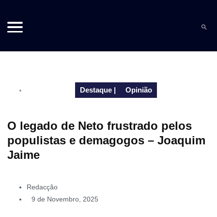
Destaque
|
Opinião
O legado de Neto frustrado pelos
populistas e demagogos – Joaquim
Jaime
Redacção
9 de Novembro, 2025