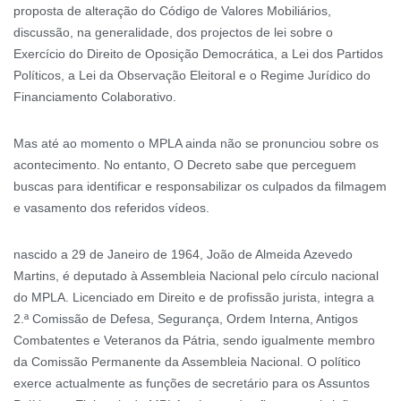
proposta de alteração do Código de Valores Mobiliários,
discussão, na generalidade, dos projectos de lei sobre o
Exercício do Direito de Oposição Democrática, a Lei dos Partidos
Políticos, a Lei da Observação Eleitoral e o Regime Jurídico do
Financiamento Colaborativo.
Mas até ao momento o MPLA ainda não se pronunciou sobre os
acontecimento. No entanto, O Decreto sabe que perceguem
buscas para identificar e responsabilizar os culpados da filmagem
e vasamento dos referidos vídeos.
nascido a 29 de Janeiro de 1964, João de Almeida Azevedo
Martins, é deputado à Assembleia Nacional pelo círculo nacional
do MPLA. Licenciado em Direito e de profissão jurista, integra a
2.ª Comissão de Defesa, Segurança, Ordem Interna, Antigos
Combatentes e Veteranos da Pátria, sendo igualmente membro
da Comissão Permanente da Assembleia Nacional. O político
exerce actualmente as funções de secretário para os Assuntos