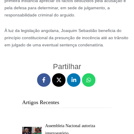
primeira instância apreciar os factos deduzidos pela acusação e
pela defesa para determinar, em sede de julgamento, a
responsabilidade criminal do arguido.
À luz da legislação angolana, Joaquim Sebastião beneficia do
princípio constitucional da presunção de inocência até ao trânsito
em julgado de uma eventual sentença condenatória.
Partilhar
Artigos Recentes
Assembleia Nacional autoriza
interrogatório…