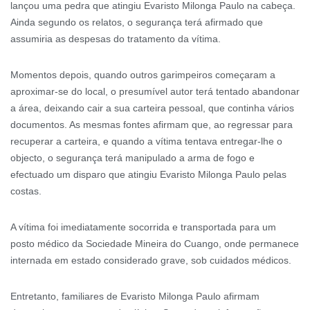
lançou uma pedra que atingiu Evaristo Milonga Paulo na cabeça.
Ainda segundo os relatos, o segurança terá afirmado que
assumiria as despesas do tratamento da vítima.
Momentos depois, quando outros garimpeiros começaram a
aproximar-se do local, o presumível autor terá tentado abandonar
a área, deixando cair a sua carteira pessoal, que continha vários
documentos. As mesmas fontes afirmam que, ao regressar para
recuperar a carteira, e quando a vítima tentava entregar-lhe o
objecto, o segurança terá manipulado a arma de fogo e
efectuado um disparo que atingiu Evaristo Milonga Paulo pelas
costas.
A vítima foi imediatamente socorrida e transportada para um
posto médico da Sociedade Mineira do Cuango, onde permanece
internada em estado considerado grave, sob cuidados médicos.
Entretanto, familiares de Evaristo Milonga Paulo afirmam