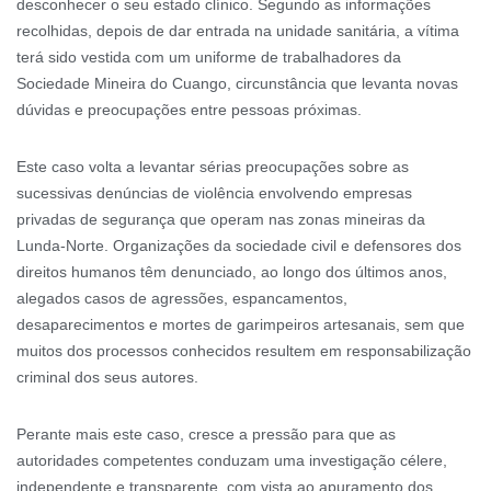
desconhecer o seu estado clínico. Segundo as informações
recolhidas, depois de dar entrada na unidade sanitária, a vítima
terá sido vestida com um uniforme de trabalhadores da
Sociedade Mineira do Cuango, circunstância que levanta novas
dúvidas e preocupações entre pessoas próximas.
Este caso volta a levantar sérias preocupações sobre as
sucessivas denúncias de violência envolvendo empresas
privadas de segurança que operam nas zonas mineiras da
Lunda-Norte. Organizações da sociedade civil e defensores dos
direitos humanos têm denunciado, ao longo dos últimos anos,
alegados casos de agressões, espancamentos,
desaparecimentos e mortes de garimpeiros artesanais, sem que
muitos dos processos conhecidos resultem em responsabilização
criminal dos seus autores.
Perante mais este caso, cresce a pressão para que as
autoridades competentes conduzam uma investigação célere,
independente e transparente, com vista ao apuramento dos