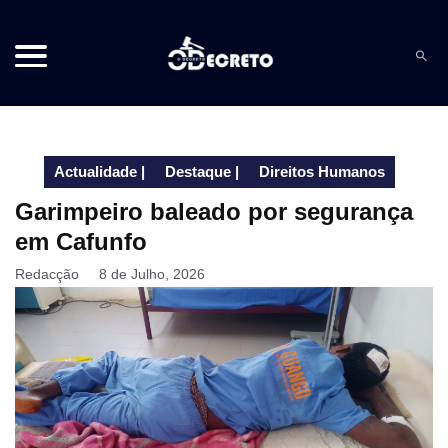
Actualidade
|
Destaque
|
Direitos Humanos
Garimpeiro baleado por segurança
em Cafunfo
Redacção
8 de Julho, 2026