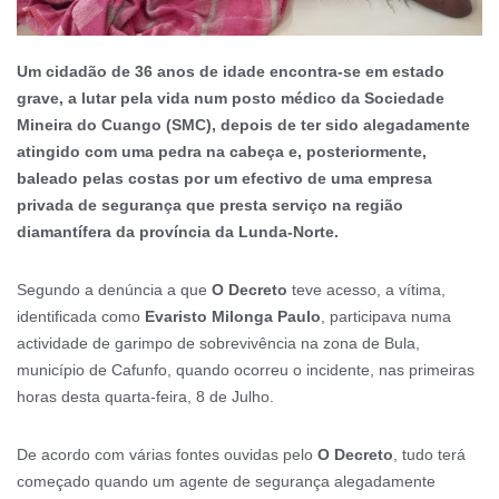
Um cidadão de 36 anos de idade encontra-se em estado
grave, a lutar pela vida num posto médico da Sociedade
Mineira do Cuango (SMC), depois de ter sido alegadamente
atingido com uma pedra na cabeça e, posteriormente,
baleado pelas costas por um efectivo de uma empresa
privada de segurança que presta serviço na região
diamantífera da província da Lunda-Norte.
Segundo a denúncia a que
O Decreto
teve acesso, a vítima,
identificada como
Evaristo Milonga Paulo
, participava numa
actividade de garimpo de sobrevivência na zona de Bula,
município de Cafunfo, quando ocorreu o incidente, nas primeiras
horas desta quarta-feira, 8 de Julho.
De acordo com várias fontes ouvidas pelo
O Decreto
, tudo terá
começado quando um agente de segurança alegadamente