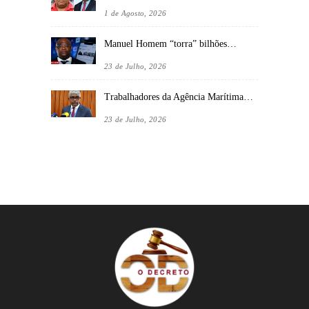
1 de Agosto, 2026
Manuel Homem “torra” bilhões…
23 de Julho, 2026
Trabalhadores da Agência Marítima…
23 de Julho, 2026