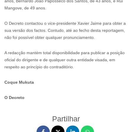
anos, Bernardo João Paposseco dos Santos, de 43 anos, e Rui
Mangove, de 49 anos.
O Decreto contactou o vice-presidente Xavier Jaime para obter a
sua versão dos factos. Contudo, até ao fecho desta reportagem,
não foi possível obter qualquer pronunciamento.
A redacção mantém total disponibilidade para publicar a posição
oficial do dirigente e de qualquer outra entidade visada, em
respeito ao princípio do contraditório.
Coque Mukuta
O Decreto
Partilhar