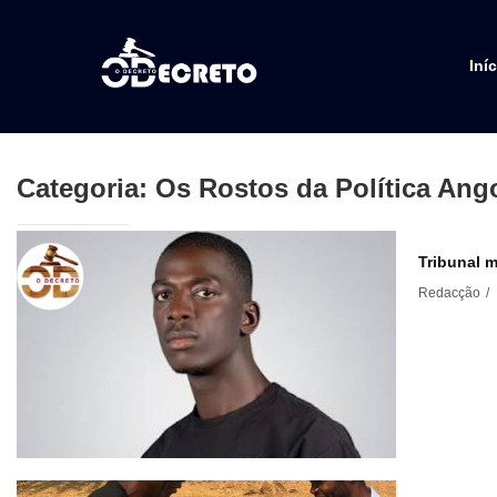
Iníc
Categoria: Os Rostos da Política Ang
Tribunal m
Redacção
/