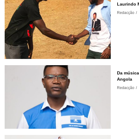
Laurindo 
Redacção
/
Da música 
Angola
Redacção
/