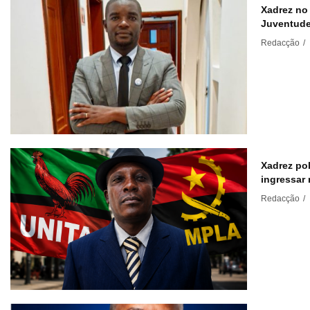
Xadrez no
Juventud
Redacção
/
Xadrez pol
ingressar
Redacção
/