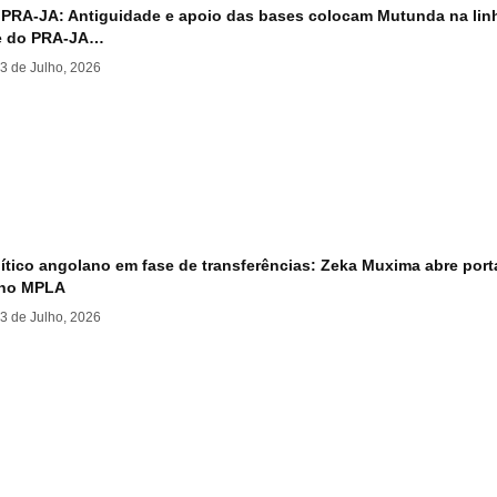
 PRA-JA: Antiguidade e apoio das bases colocam Mutunda na linha
e do PRA-JA…
3 de Julho, 2026
ítico angolano em fase de transferências: Zeka Muxima abre port
 no MPLA
3 de Julho, 2026