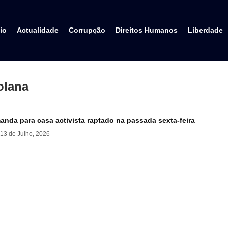
io
Actualidade
Corrupção
Direitos Humanos
Liberdade
olana
anda para casa activista raptado na passada sexta-feira
13 de Julho, 2026