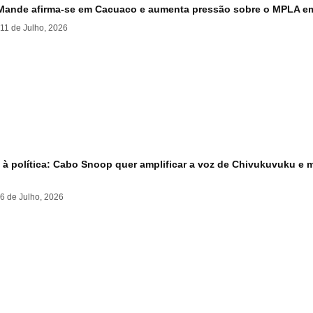
Mande afirma-se em Cacuaco e aumenta pressão sobre o MPLA e
11 de Julho, 2026
à política: Cabo Snoop quer amplificar a voz de Chivukuvuku e m
6 de Julho, 2026