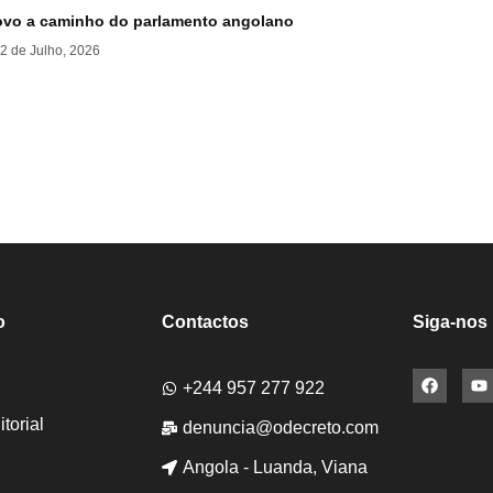
vo a caminho do parlamento angolano
2 de Julho, 2026
o
Contactos
Siga-nos
+244 957 277 922
torial
denuncia@odecreto.com
Angola - Luanda, Viana