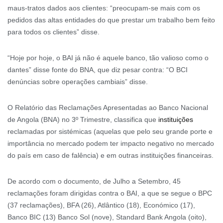
maus-tratos dados aos clientes: “preocupam-se mais com os
pedidos das altas entidades do que prestar um trabalho bem feito
para todos os clientes” disse.
“Hoje por hoje, o BAI já não é aquele banco, tão valioso como o
dantes” disse fonte do BNA, que diz pesar contra: “O BCI
denúncias sobre operações cambiais” disse.
O Relatório das Reclamações Apresentadas ao Banco Nacional
de Angola (BNA) no 3º Trimestre, classifica que
instituições
reclamadas por sistémicas (aquelas que pelo seu grande porte e
importância no mercado podem ter impacto negativo no mercado
do país em caso de falência) e em outras instituições financeiras.
De acordo com o documento, de Julho a Setembro, 45
reclamações foram dirigidas contra o BAI, a que se segue o BPC
(37 reclamações), BFA (26), Atlântico (18), Económico (17),
Banco BIC (13) Banco Sol (nove), Standard Bank Angola (oito),