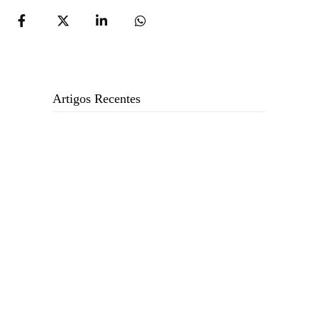
Artigos Recentes
TC dá 8 dias…
1 de Agosto, 2026
Manuel Homem “torra” bilhões…
23 de Julho, 2026
Trabalhadores da Agência Marítima…
23 de Julho, 2026