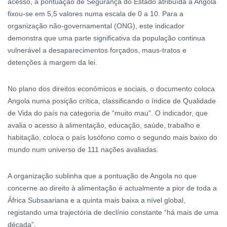
acesso, a pontuação de Segurança do Estado atribuída a Angola
fixou-se em 5,5 valores numa escala de 0 a 10. Para a
organização não-governamental (ONG), este indicador
demonstra que uma parte significativa da população continua
vulnerável a desaparecimentos forçados, maus-tratos e
detenções à margem da lei.
No plano dos direitos económicos e sociais, o documento coloca
Angola numa posição crítica, classificando o índice de Qualidade
de Vida do país na categoria de “muito mau”. O indicador, que
avalia o acesso à alimentação, educação, saúde, trabalho e
habitação, coloca o país lusófono como o segundo mais baixo do
mundo num universo de 111 nações avaliadas.
A organização sublinha que a pontuação de Angola no que
concerne ao direito à alimentação é actualmente a pior de toda a
África Subsaariana e a quinta mais baixa a nível global,
registando uma trajectória de declínio constante “há mais de uma
década”.