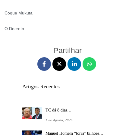
Coque Mukuta
O Decreto
Partilhar
Artigos Recentes
TC dá 8 dias…
1 de Agosto, 2026
Manuel Homem “torra” bilhões…