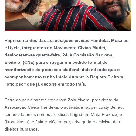
Representantes das associações cívicas Handeka, Mosaico
e Uyele, integrantes do Movimento Cívico Mudei,
deslocaram-se
quarta-feira, 24,
à Comissão Nacional
Eleitoral (CNE) para entregar um pedido
formal
de
monitorização do processo eleitoral, defendendo que o
acompanhamento tenha início durante o Registo Eleitoral
“oficioso”
que já decorre em todo País.
Entre os participantes estiveram Zola Álvaro, presidente da
Associação Cívica Handeka, o activista e rapper Luaty Beirão,
conhecido pelos nomes artísticos Brigadeiro Mata Frakuzx, o
(Ikonoklasta), e Jaime MC, rapper, advogado e activista dos
direitos humanos.