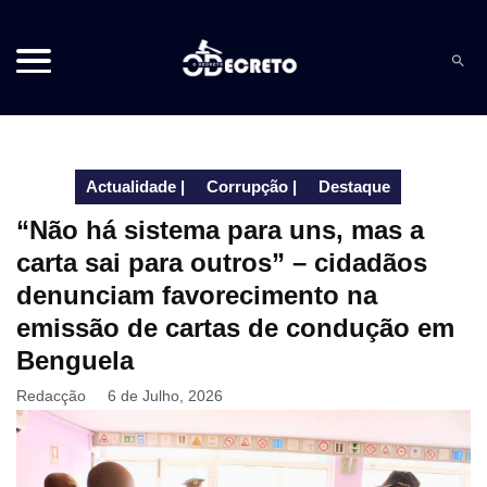
Actualidade
|
Corrupção
|
Destaque
“Não há sistema para uns, mas a
carta sai para outros” – cidadãos
denunciam favorecimento na
emissão de cartas de condução em
Benguela
Redacção
6 de Julho, 2026