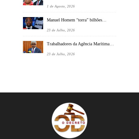
1 de Agosto, 2026
Manuel Homem “torra” bilhões…
23 de Julho, 2026
Trabalhadores da Agência Marítima…
23 de Julho, 2026